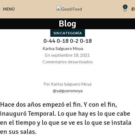
0
MENÚ
₡
Blog
SIN CATEGORÍA
0-44 0-18 0-2 0-18
Karina Salguero Moya
En septiembre 18, 2021
Comentarios desactivados
Por Karina Salguero Moya
@salgueromoya
Hace dos años empezó el fin. Y con el fin,
inauguró Temporal. Lo que hay es lo que cabe
en el tiempo y lo que se ve es lo que se instala
en sus salas.