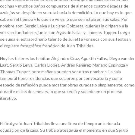
cocinas y muchos baños compuestos de al menos cuatro décadas de
azulejos se despide en su ruta hacia la demolición. Lo que hay es lo que
cabe en el tiempo y lo que se ve es lo que se instala en sus salas. Por
nombre son: Sergio Leiva y Luciano Goizueta, quienes la dirigen y a la
vez son fundadores junto con Agustín Fallas y Thomas Tupper. Luego
se suma el extraordinario talento de Juliette Fonseca con sus textos y
el registro fotográfico frenético de Juan Tribaldos.
Hoy los talleres los habitan Alejandro Cruz, Agustín Fallas, Diego van der
Laat, Sergio Leiva, Carlos Llobet, Andrés Ramírez, Mariano Espinoza y
Thomas Tupper, pero mañana pueden ser otros nombres. La sala
temporal tiene residencias que se abren por convocatoria y como
espacio de reflexión puede mostrar obras curadas o simplemente, como
durante estos dos meses, lo que sucedió y sucede en un proceso
iterativo.
El fotógrafo Juan Tribaldos lleva una línea de tiempo anterior a la
ocupación de la casa. Su trabajo atestigua el momento en que Sergio