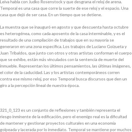
Leiva habla con Judko Rosenstock y que desgrana el reloj de arena.
Temporal es una casa que corre la suerte de ese reloj y el espacio. Una
casa que dejó de ser casa. En un tiempo que se detiene.
La muestra que se inauguró en agosto y que descuenta hasta octubre
es heterogénea, como cada aposento de la casa interminable, y es el
resultado de una compilación de trabajos que en su mayoría se
generaron en una zona específica. Los trabajos de Luciano Goizueta y
Juan Tribaldos, que junto con otros y otras artistas conforman el cuerpo
que se exhibe, están más vinculados con la sentencia de muerte del
inmueble. Representan los últimos pensamientos, las últimas imágenes,
el color de la caducidad. Las y los artistas contemporáneos corren
contra ese mismo reloj, por eso Temporal busca discursos que den un
giro a la percepción lineal de nuestra época.
321_0_123 es un conjunto de reflexiones y también representa el
riesgo inminente de la edificación, pero el enemigo real es la dificultad
de mantener y gestionar proyectos culturales en una economía
golpeada y lacerada por lo inmediato. Temporal se mantiene por muchos