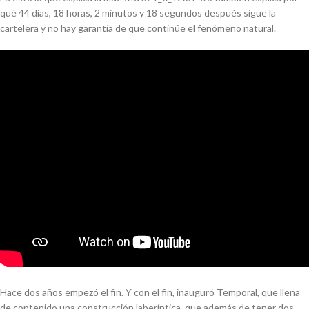
qué 44 días, 18 horas, 2 minutos y 18 segundos después sigue la
cartelera y no hay garantía de que continúe el fenómeno natural.
Hace dos años empezó el fin. Y con el fin, inauguró Temporal, que llena
de contenido una construcción laberíntica, que además de tener dos