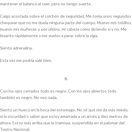
mantener el balance al caer, pero no tengo suerte.
Caigo acostada sobre el colchón de seguridad. Me toma unos segundos
chequear que no me duela ninguna parte del cuerpo. Muevo mis tobillos,
muevo mis muñecas y, por último, mi cabeza como diciendo sí y no. Me
levanto rápidamente y me vuelvo a parar sobre la viga.
Siento adrenalina.
Esta vez me podría salir bien.
II.
Con los ojos cerrados todo es negro. Con los ojos abiertos todo
también es negro. No veo nada.
Siento un hueco en la boca del estomago. No sé qué me da más miedo,
si la oscuridad o saber que estoy amarrada a un arnés a diez metros de
altura. Estoy más arriba que la tramoya, suspendida en el palomar del
Teatro Nacional.