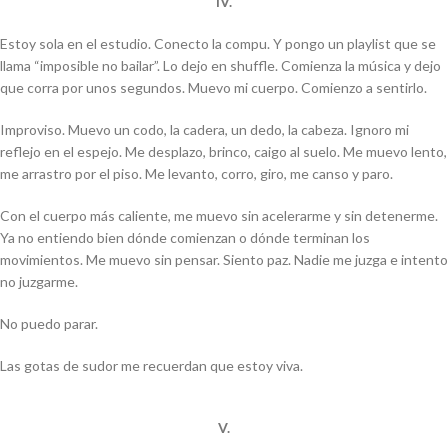
IV.
Estoy sola en el estudio. Conecto la compu. Y pongo un
playlist
que se
llama “imposible no bailar”. Lo dejo en
shuffle
. Comienza la música y dejo
que corra por unos segundos. Muevo mi cuerpo. Comienzo a sentirlo.
Improviso. Muevo un codo, la cadera, un dedo, la cabeza. Ignoro mi
reflejo en el espejo. Me desplazo, brinco, caigo al suelo. Me muevo lento,
me arrastro por el piso. Me levanto, corro, giro, me canso y paro.
Con el cuerpo más caliente, me muevo sin acelerarme y sin detenerme.
Ya no entiendo bien dónde comienzan o dónde terminan los
movimientos. Me muevo sin pensar. Siento paz. Nadie me juzga e intento
no juzgarme.
No puedo parar.
Las gotas de sudor me recuerdan que estoy viva.
V.