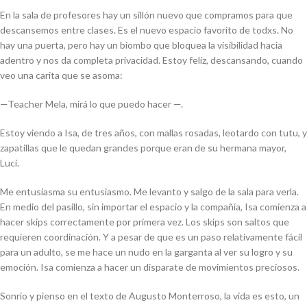
En la sala de profesores hay un sillón nuevo que compramos para que
descansemos entre clases. Es el nuevo espacio favorito de todxs. No
hay una puerta, pero hay un biombo que bloquea la visibilidad hacia
adentro y nos da completa privacidad. Estoy feliz, descansando, cuando
veo una carita que se asoma:
—Teacher Mela, mirá lo que puedo hacer —.
Estoy viendo a Isa, de tres años, con mallas rosadas, leotardo con tutu, y
zapatillas que le quedan grandes porque eran de su hermana mayor,
Luci.
Me entusiasma su entusiasmo. Me levanto y salgo de la sala para verla.
En medio del pasillo, sin importar el espacio y la compañía, Isa comienza a
hacer
skips
correctamente por primera vez. Los
skips
son saltos que
requieren coordinación. Y a pesar de que es un paso relativamente fácil
para un adulto, se me hace un nudo en la garganta al ver su logro y su
emoción. Isa comienza a hacer un disparate de movimientos preciosos.
Sonrío y pienso en el texto de Augusto Monterroso, la vida es esto, un