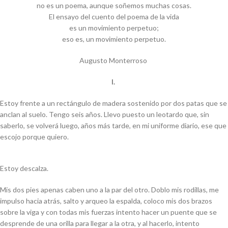
no es un poema, aunque soñemos muchas cosas.
El ensayo del cuento del poema de la vida
es un movimiento perpetuo;
eso es, un movimiento perpetuo.
Augusto Monterroso
I.
Estoy frente a un rectángulo de madera sostenido por dos patas que se
anclan al suelo. Tengo seis años. Llevo puesto un leotardo que, sin
saberlo, se volverá luego, años más tarde, en mi uniforme diario, ese que
escojo porque quiero.
Estoy descalza.
Mis dos pies apenas caben uno a la par del otro. Doblo mis rodillas, me
impulso hacia atrás, salto y arqueo la espalda, coloco mis dos brazos
sobre la viga y con todas mis fuerzas intento hacer un puente que se
desprende de una orilla para llegar a la otra, y al hacerlo, intento