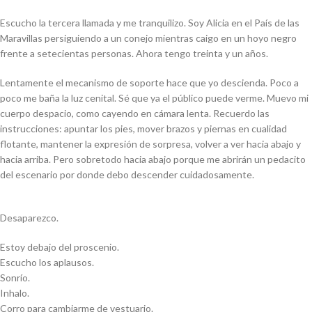
Escucho la tercera llamada y me tranquilizo. Soy Alicia en el País de las
Maravillas persiguiendo a un conejo mientras caigo en un hoyo negro
frente a setecientas personas. Ahora tengo treinta y un años.
Lentamente el mecanismo de soporte hace que yo descienda. Poco a
poco me baña la luz cenital. Sé que ya el público puede verme. Muevo mi
cuerpo despacio, como cayendo en cámara lenta. Recuerdo las
instrucciones: apuntar los pies, mover brazos y piernas en cualidad
flotante, mantener la expresión de sorpresa, volver a ver hacia abajo y
hacia arriba. Pero sobretodo hacia abajo porque me abrirán un pedacito
del escenario por donde debo descender cuidadosamente.
Desaparezco.
Estoy debajo del proscenio.
Escucho los aplausos.
Sonrío.
Inhalo.
Corro para cambiarme de vestuario.