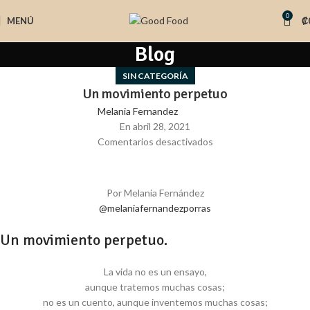
0
MENÚ
₡
Blog
SIN CATEGORÍA
Un movimiento perpetuo
Melania Fernandez
En abril 28, 2021
Comentarios desactivados
Por Melania Fernández
@melaniafernandezporras
Un movimiento perpetuo.
La vida no es un ensayo,
aunque tratemos muchas cosas;
no es un cuento, aunque inventemos muchas cosas;