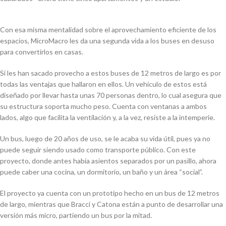
Con esa misma mentalidad sobre el aprovechamiento eficiente de los
espacios, MicroMacro les da una segunda vida a los buses en desuso
para convertirlos en casas.
Si les han sacado provecho a estos buses de 12 metros de largo es por
todas las ventajas que hallaron en ellos. Un vehículo de estos está
diseñado por llevar hasta unas 70 personas dentro, lo cual asegura que
su estructura soporta mucho peso. Cuenta con ventanas a ambos
lados, algo que facilita la ventilación y, a la vez, resiste a la intemperie.
Un bus, luego de 20 años de uso, se le acaba su vida útil, pues ya no
puede seguir siendo usado como transporte público. Con este
proyecto, donde antes había asientos separados por un pasillo, ahora
puede caber una cocina, un dormitorio, un baño y un área “social”.
El proyecto ya cuenta con un prototipo hecho en un bus de 12 metros
de largo, mientras que Bracci y Catona están a punto de desarrollar una
versión más micro, partiendo un bus por la mitad.