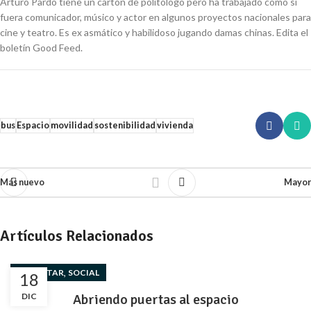
Arturo Pardo tiene un cartón de politólogo pero ha trabajado como si
fuera comunicador, músico y actor en algunos proyectos nacionales para
cine y teatro. Es ex asmático y habilidoso jugando damas chinas. Edita el
boletín Good Feed.
bus
Espacio
movilidad
sostenibilidad
vivienda
Más nuevo
Mayor
Artículos Relacionados
,
BIENESTAR
SOCIAL
18
DIC
Abriendo puertas al espacio