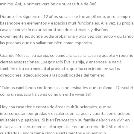
mínimo. Así, la primera versión de su casa fue de 3×8.
Durante los siguientes 12 años su casa se fue ampliando, pero siempre
basándose en elementos y espacios multifuncionales. A la vez, su propia
casa se convirtió en un laboratorio de materiales y diseños
experimentales, donde podía probar una y otra vez, poniendo y quitando
las pruebas que no salían tan bien como esperaba.
Cuando Melissa, su pareja, se sumó a la casa, la casa se adaptó y requirió
ciertas adaptaciones. Luego nació Eva, su hija, y entonces le nació
también otra extremidad al proyecto, que iba creciendo en varias
direcciones, adecuándose a las posibilidades del terreno.
“Fuimos cambiando conforme a las necesidades que teníamos. Descubrí
cómo un espacio físico es como un ente viviente”.
Hoy esa casa tiene consta de áreas multifuncionales, que se
interconectan por gradas y escaleras en caracol y cuenta con muebles
mutables y plegables. Si bien Francesco y su familia dejaron de vivir en
esta casa recientemente, el proyecto, –en un terreno de 250 metros
cuadrados– ahora tiene cinco apartamentos y un estudio.