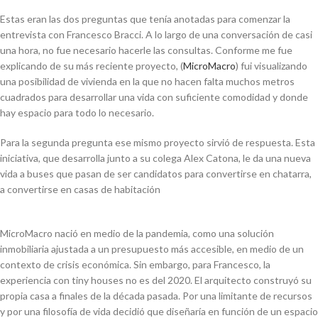
Estas eran las dos preguntas que tenía anotadas para comenzar la
entrevista con Francesco Bracci. A lo largo de una conversación de casi
una hora, no fue necesario hacerle las consultas. Conforme me fue
explicando de su más reciente proyecto, (
MicroMacro
) fui visualizando
una posibilidad de vivienda en la que no hacen falta muchos metros
cuadrados para desarrollar una vida con suficiente comodidad y donde
hay espacio para todo lo necesario.
Para la segunda pregunta ese mismo proyecto sirvió de respuesta. Esta
iniciativa, que desarrolla junto a su colega Alex Catona, le da una nueva
vida a buses que pasan de ser candidatos para convertirse en chatarra,
a convertirse en casas de habitación
MicroMacro nació en medio de la pandemia, como una solución
inmobiliaria ajustada a un presupuesto más accesible, en medio de un
contexto de crisis económica. Sin embargo, para Francesco, la
experiencia con
tiny houses
no es del 2020. El arquitecto construyó su
propia casa a finales de la década pasada. Por una limitante de recursos
y por una filosofía de vida decidió que diseñaría en función de un espacio