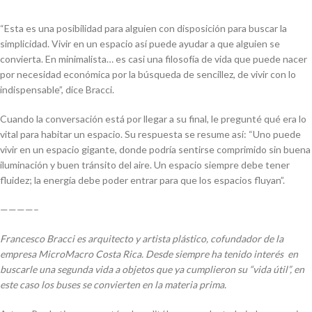
“Esta es una posibilidad para alguien con disposición para buscar la
simplicidad. Vivir en un espacio así puede ayudar a que alguien se
convierta. En minimalista… es casi una filosofía de vida que puede nacer
por necesidad económica por la búsqueda de sencillez, de vivir con lo
indispensable”, dice Bracci.
Cuando la conversación está por llegar a su final, le pregunté qué era lo
vital para habitar un espacio. Su respuesta se resume así: “Uno puede
vivir en un espacio gigante, donde podría sentirse comprimido sin buena
iluminación y buen tránsito del aire. Un espacio siempre debe tener
fluidez; la energía debe poder entrar para que los espacios fluyan”.
————–
Francesco Bracci es arquitecto y artista plástico, cofundador de la
empresa MicroMacro Costa Rica. Desde siempre ha tenido interés en
buscarle una segunda vida a objetos que ya cumplieron su “vida útil”, en
este caso los buses se convierten en la materia prima.