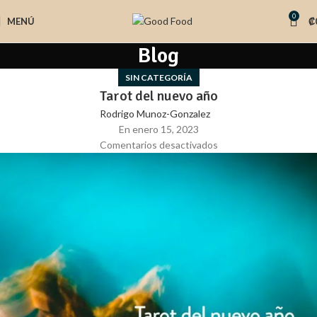
0
MENÚ
₡
Blog
SIN CATEGORÍA
Tarot del nuevo año
Rodrigo Munoz-Gonzalez
En enero 15, 2023
Comentarios desactivados