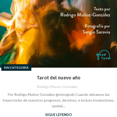
SIN CATEGORÍA
Tarot del nuevo año
Rodrigo Munoz-Gonzalez
Por Rodrigo Muñoz-González @rmnzgnzlz Cuando ubicamos las
trayectorias de nuestros progresos, destinos, e incluso involuciones,
tambié...
SIGUE LEYENDO