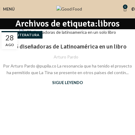
0
MENÚ
₡
Archivos de etiqueta:libros
,
ARTE
LITERATURA
28
AGO
175 diseñadoras de Latinoamérica en un libro
Arturo Pardo
Por Arturo Pardo @pupila.co La resonancia que ha tenido el proyecto
ha permitido que La Tina se presente en otros países del contin...
SIGUE LEYENDO