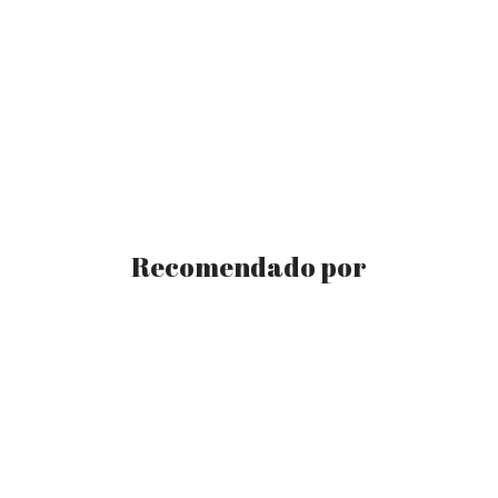
Recomendado por