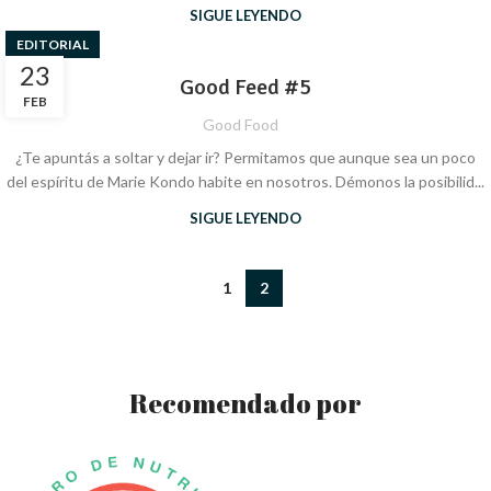
SIGUE LEYENDO
EDITORIAL
23
Good Feed #5
FEB
Good Food
¿Te apuntás a soltar y dejar ir? Permitamos que aunque sea un poco
del espíritu de Marie Kondo habite en nosotros. Démonos la posibilid...
SIGUE LEYENDO
1
2
Recomendado por