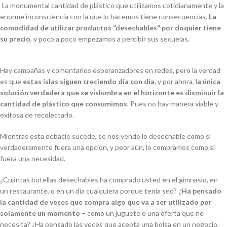
La monumental cantidad de plástico que utilizamos cotidianamente y la
enorme inconsciencia con la que lo hacemos tiene consecuencias.
La
comodidad de utilizar productos “desechables” por doquier tiene
su precio
, y poco a poco empezamos a percibir sus secuelas.
Hay campañas y comentarios esperanzadores en redes, pero la verdad
es que
estas islas siguen creciendo día con día
, y por ahora, l
a única
solución verdadera que se vislumbra en el horizonte es disminuir la
cantidad de plástico que consumimos
. Pues no hay manera viable y
exitosa de recolectarlo.
Mientras esta debacle sucede, se nos vende lo desechable como si
verdaderamente fuera una opción, y peor aún, lo compramos como si
fuera una necesidad.
¿Cuántas botellas desechables ha comprado usted en el gimnasio, en
un restaurante, o en un día cualquiera porque tenía sed? ¿
Ha pensado
la cantidad de veces que compra algo que va a ser utilizado por
solamente un momento
– como un juguete o una oferta que no
necesita? ¿Ha pensado las veces que acepta una bolsa en un negocio,