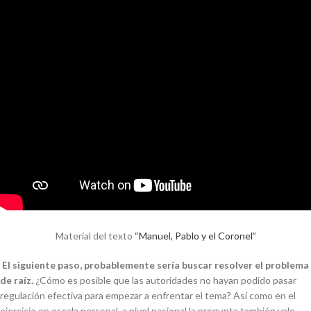
Material del texto
“Manuel, Pablo y el Coronel”
El siguiente paso, probablemente sería buscar resolver el problema
de raíz.
¿Cómo es posible que las autoridades no hayan podido pasar
regulación efectiva para empezar a enfrentar el tema? Así como en el
ejercicio en escala personal, a nivel nacional la pregunta también vale.