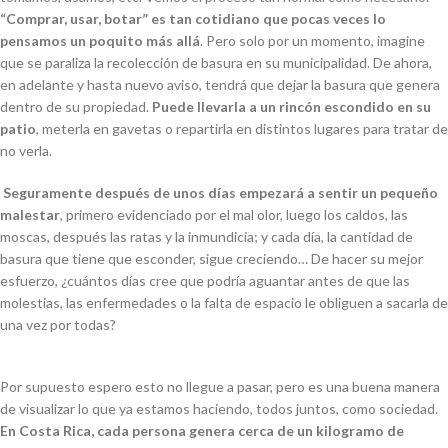
“Comprar, usar, botar” es tan cotidiano que pocas veces lo
pensamos un poquito más allá
. Pero solo por un momento, imagine
que se paraliza la recolección de basura en su municipalidad. De ahora,
en adelante y hasta nuevo aviso, tendrá que dejar la basura que genera
dentro de su propiedad.
Puede llevarla a un rincón escondido en su
patio
, meterla en gavetas o repartirla en distintos lugares para tratar de
no verla.
Seguramente después de unos días empezará a sentir un pequeño
malestar
, primero evidenciado por el mal olor, luego los caldos, las
moscas, después las ratas y la inmundicia; y cada día, la cantidad de
basura que tiene que esconder, sigue creciendo… De hacer su mejor
esfuerzo, ¿cuántos días cree que podría aguantar antes de que las
molestias, las enfermedades o la falta de espacio le obliguen a sacarla de
una vez por todas?
Por supuesto espero esto no llegue a pasar, pero es una buena manera
de visualizar lo que ya estamos haciendo, todos juntos, como sociedad.
En Costa Rica, cada persona genera cerca de un kilogramo de