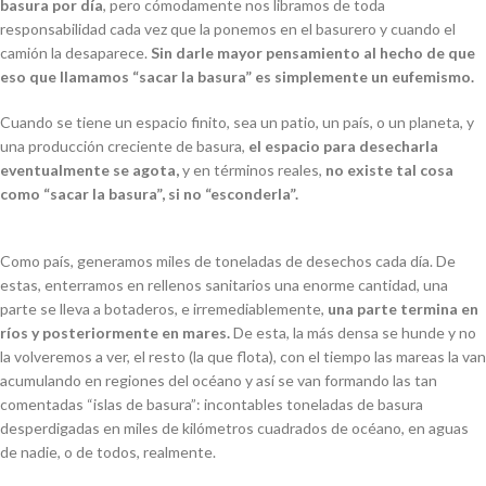
basura por día
, pero cómodamente nos libramos de toda
responsabilidad cada vez que la ponemos en el basurero y cuando el
camión la desaparece.
Sin darle mayor pensamiento al hecho de que
eso que llamamos “sacar la basura” es simplemente un eufemismo.
Cuando se tiene un espacio finito, sea un patio, un país, o un planeta, y
una producción creciente de basura,
el espacio para desecharla
eventualmente se agota,
y en términos reales,
no existe tal cosa
como “sacar la basura”, si no “esconderla”.
Como país, generamos miles de toneladas de desechos cada día. De
estas, enterramos en rellenos sanitarios una enorme cantidad, una
parte se lleva a botaderos, e irremediablemente,
una parte termina en
ríos y posteriormente en mares.
De esta, la más densa se hunde y no
la volveremos a ver, el resto (la que flota), con el tiempo las mareas la van
acumulando en regiones del océano y así se van formando las tan
comentadas “islas de basura”: incontables toneladas de basura
desperdigadas en miles de kilómetros cuadrados de océano, en aguas
de nadie, o de todos, realmente.