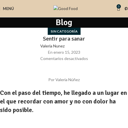
0
MENÚ
₡
Blog
SIN CATEGORÍA
Sentir para sanar
Valeria Nunez
En enero 15, 2023
Comentarios desactivados
Por Valeria Núñez
Con el paso del tiempo, he llegado a un lugar en
el que recordar con amor y no con dolor ha
sido posible.