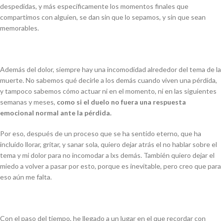
despedidas, y más específicamente los momentos finales que
compartimos con alguien, se dan sin que lo sepamos, y sin que sean
memorables.
Además del dolor, siempre hay una incomodidad alrededor del tema de la
muerte. No sabemos qué decirle a los demás cuando viven una pérdida,
y tampoco sabemos cómo actuar ni en el momento, ni en las siguientes
semanas y meses,
como si el duelo no fuera una respuesta
emocional normal ante la pérdida.
Por eso, después de un proceso que se ha sentido eterno, que ha
incluido llorar, gritar, y sanar sola, quiero dejar atrás el no hablar sobre el
tema y mi dolor para no incomodar a lxs demás. También quiero dejar el
miedo a volver a pasar por esto, porque es inevitable, pero creo que para
eso aún me falta.
Con el paso del tiempo, he llegado a un lugar en el que recordar con