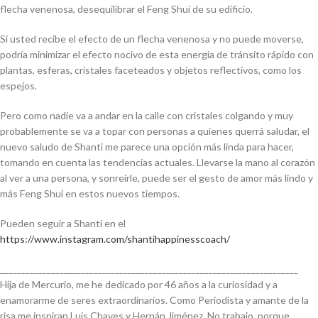
flecha venenosa, desequilibrar el Feng Shui de su edificio.
Si usted recibe el efecto de un flecha venenosa y no puede moverse,
podría minimizar el efecto nocivo de esta energía de tránsito rápido con
plantas, esferas, cristales faceteados y objetos reflectivos, como los
espejos.
Pero como nadie va a andar en la calle con cristales colgando y muy
probablemente se va a topar con personas a quienes querrá saludar, el
nuevo saludo de Shanti me parece una opción más linda para hacer,
tomando en cuenta las tendencias actuales. Llevarse la mano al corazón
al ver a una persona, y sonreírle, puede ser el gesto de amor más lindo y
más Feng Shui en estos nuevos tiempos.
Pueden seguir a Shanti en el
https://www.instagram.com/shantihappinesscoach/
______________________________________________________________________
Hija de Mercurio, me he dedicado por 46 años a la curiosidad y a
enamorarme de seres extraordinarios. Como Periodista y amante de la
risa me inspiran Luis Chaves y Hernán Jiménez. No trabajo, porque