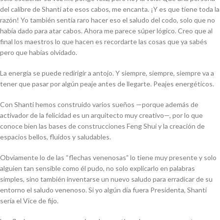
del calibre de Shanti ate esos cabos, me encanta. ¡Y es que tiene toda la
razón! Yo también sentía raro hacer eso el saludo del codo, solo que no
había dado para atar cabos. Ahora me parece súper lógico. Creo que al
final los maestros lo que hacen es recordarte las cosas que ya sabés
pero que habías olvidado.
La energía se puede redirigir a antojo. Y siempre, siempre, siempre va a
tener que pasar por algún peaje antes de llegarte. Peajes energéticos.
Con Shanti hemos construido varios sueños
—
porque además de
activador de la felicidad es un arquitecto muy creativo
—
, por lo que
conoce bien las bases de construcciones Feng Shui y la creación de
espacios bellos, fluidos y saludables.
Obviamente lo de las “flechas venenosas” lo tiene muy presente y solo
alguien tan sensible como él pudo, no solo explicarlo en palabras
simples, sino también inventarse un nuevo saludo para erradicar de su
entorno el saludo venenoso. Si yo algún día fuera Presidenta, Shanti
sería el Vice de fijo.