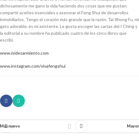
dichosamente me gano la vida haciendo dos cosas que me gustan:
compartir aceites esenciales y asesorar el Feng Shui de desarrollos
inmobiliarios. Tengo el corazón más grande que la razón. Tai Xhong Fu, mi
gato adorable, es mi asistente. Le gusta escoger las cartas del I Ching y
la editorial a su nombre ha publicado cuatro de los cinco libros que
escribí.
www.isidesarmiento.com
www.instagram.com/vivafengshui
Más nuevo
Mayor