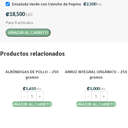
₡
2,500
Ensalada Verde con Ceviche de Pepino
I.V.I
₡
18,500
I.V.I
Para 4 artículos
AÑADIR AL CARRITO
Productos relacionados
ALBÓNDIGAS DE POLLO – 250
ARROZ INTEGRAL ORGÁNICO – 250
gramos
gramos
₡
5,650
₡
5,000
I.V.I
I.V.I
AÑADIR AL CARRITO
AÑADIR AL CARRITO