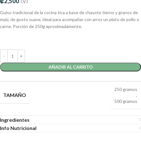
₡
2,500
I.V.I
Guiso tradicional de la cocina tica a base de chayote tierno y granos de
maiz, de gusto suave, ideal para acompañar con arroz un plato de pollo o
carne. Porción de 250g aproximadamente.
AÑADIR AL CARRITO
250 gramos
TAMAÑO
,
500 gramos
Ingredientes
Info Nutricional