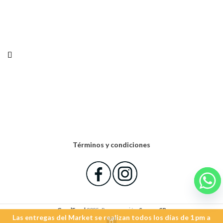
Términos y condiciones
GoodFood
2025- Programación:
SynappCR
Las entregas del Market se realizan todos los días de 1 pm a