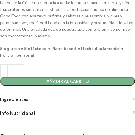
based de la César no renuncia a nada: lechuga romana crujiente y bien
fría, crutones sin gluten tostados a la perfección, queso de almendra
Good Food con esa textura firme y sabrosa que asombra, y queso
parmesano vegano Good Food con la intensidad y profundidad de sabor
del original. Una ensalada que demuestra que comer bien y comer rico
son exactamente lo mismo.
Sin gluten • Sin lácteos • Plant-based • Hecha diariamente •
Porción personal
AÑADIR AL CARRITO
Ingredientes
Info Nutricional