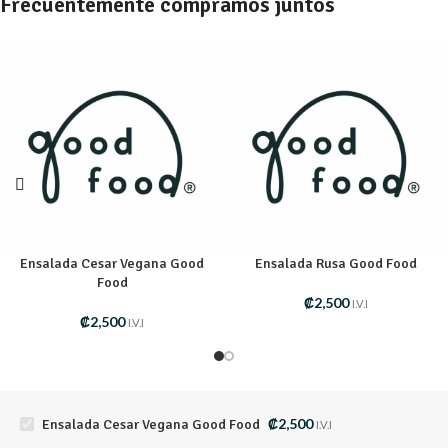
Frecuentemente compramos juntos
Ensalada Cesar Vegana Good
Ensalada Rusa Good Food
Food
₡
2,500
I.V.I
₡
2,500
I.V.I
₡
2,500
Ensalada Cesar Vegana Good Food
I.V.I