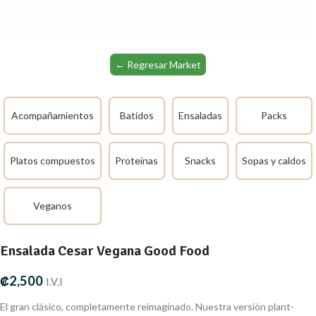
← Regresar Market
Acompañamientos
Batidos
Ensaladas
Packs
Platos compuestos
Proteínas
Snacks
Sopas y caldos
Veganos
Ensalada Cesar Vegana Good Food
₡
2,500
I.V.I
El gran clásico, completamente reimaginado. Nuestra versión plant-