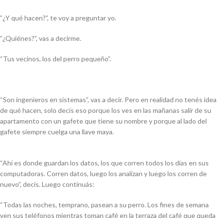
”¿Y qué hacen?”, te voy a preguntar yo.
”¿Quiénes?”, vas a decirme.
“Tus vecinos, los del perro pequeño”.
“Son ingenieros en sistemas”, vas a decir. Pero en realidad no tenés idea
de qué hacen, solo decís eso porque los ves en las mañanas salir de su
apartamento con un gafete que tiene su nombre y porque al lado del
gafete siempre cuelga una llave maya.
“Ahí es donde guardan los datos, los que corren todos los días en sus
computadoras. Corren datos, luego los analizan y luego los corren de
nuevo”, decís. Luego continuás:
“Todas las noches, temprano, pasean a su perro. Los fines de semana
ven sus teléfonos mientras toman café en la terraza del café que queda