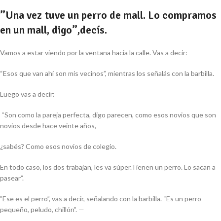
”Una vez tuve un perro de
mall
. Lo compramos
en un
mall
, digo”,decís.
Vamos a estar viendo por la ventana hacia la calle. Vas a decir:
“Esos que van ahí son mis vecinos”, mientras los señalás con la barbilla.
Luego vas a decir:
“Son como la pareja perfecta, digo parecen, como esos novios que son
novios desde hace veinte años,
¿sabés? Como esos novios de colegio.
En todo caso, los dos trabajan, les va súper.Tienen un perro. Lo sacan a
pasear”.
”Ese es el perro”, vas a decir, señalando con la barbilla. “Es un perro
pequeño, peludo, chillón”. —