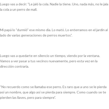
Luego vas a decir: ”Le jaló la cola. Nadie la tiene. Uno, nada más, no le jala
la cola a un perro de
mall.
Mi papá lo “durmió” ese mismo día. Lo mató. Lo enterramos en el jardín al
lado de varias generaciones de perros muertos”.
Luego vas a quedarte en silencio un tiempo, viendo por la ventana.
Vamos a ver pasar a tus vecinos nuevamente, pero esta vez en la
dirección contraria.
“No recuerdo como se llamaba ese perro. Es raro que a uno se le pierda
así un nombre, que algo así se pierda para siempre. Como cuando se te
pierden las llaves, pero para siempre”.