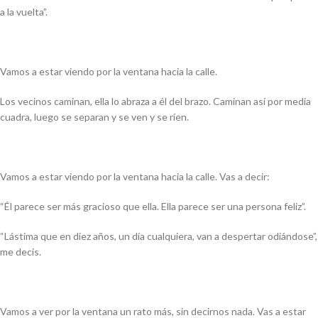
a la vuelta”.
Vamos a estar viendo por la ventana hacia la calle.
Los vecinos caminan, ella lo abraza a él del brazo. Caminan así por media
cuadra, luego se separan y se ven y se ríen.
Vamos a estar viendo por la ventana hacia la calle. Vas a decir:
“Él parece ser más gracioso que ella. Ella parece ser una persona feliz”.
“Lástima que en diez años, un día cualquiera, van a despertar odiándose”,
me decís.
Vamos a ver por la ventana un rato más, sin decirnos nada. Vas a estar