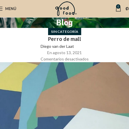
0
MENÚ
₡
Blog
SIN CATEGORÍA
Perro de mall
Diego van der Laat
En agosto 13, 2021
Comentarios desactivados