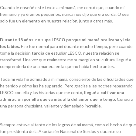
Cuando le enseñé este texto a mi mamá, me contó que, cuando mi
hermano y yo éramos pequeños, nunca nos dijo que era sorda. O sea,
solo fue un elemento en nuestra relación, junto a otros más.
Durante 18 años, no supe LESCO porque mi mamá oralizaba y leía
los labios.
Eso fue normal para mí durante mucho tiempo, pero cuando
tomé la decisión
tardía
de estudiar LESCO, nuestra relación se
transformó. Una vez que realmente me sumergí en su cultura, llegué a
comprenderla de una manera en la que no había hecho antes.
Toda mi vida he admirado a mi mamá, consciente de las dificultades que
ha tenido y cómo las ha superado. Pero gracias a las noches repasando
LESCO con ella y las historias que me contó,
llegué a cultivar una
admiración por ella que va más allá del amor que le tengo.
Conocí a
una persona chuzísima, valiente y demasiado increíble.
Siempre estuve al tanto de los logros de mi mamá, como el hecho de que
fue presidenta de la Asociación Nacional de Sordos y durante su