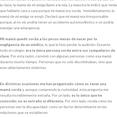
la clase, la mamá de mi amiga llamó a la mía. La maestra le indicó que tenía
que hablarle cara a cara porque mi mamá era sorda. Inmediatamente, la
mamá de mi amiga se enojó. Declaró que mi mamá era irresponsable
porque, al no oír, podría tener un accidente automovilístico o no podría
manejar una emergencia.
Mi mamá quedó sorda a los pocos meses de nacer por la
negligencia de un médico
, lo que le hizo perder la audición. Durante
todo el colegio,
era la única persona sorda entre sus compañerxs de
clase.
Por esta razón, convivió con algunas personas como esa mamá
durante mucho tiempo. Personas que no solo discriminaban, sino que
eran abiertamente violentas.
En distintas ocasiones me han preguntado cómo es tener una
mamá sorda
y, aunque comprendo la curiosidad, esta pregunta me
resulta increíblemente extraña. Por un lado,
es lo único que he
conocido; no es extraño ni diferente.
Por otro lado, revela cómo las
personas ven la discapacidad: como un factor determinante en las
relaciones que se establecen.