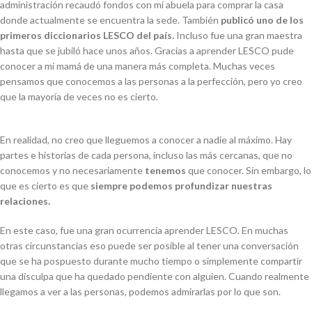
administración recaudó fondos con mi abuela para comprar la casa
donde actualmente se encuentra la sede. También
publicó uno de los
primeros diccionarios LESCO del país.
Incluso fue una gran maestra
hasta que se jubiló hace unos años. Gracias a aprender LESCO pude
conocer a mi mamá de una manera más completa. Muchas veces
pensamos que conocemos a las personas a la perfección, pero yo creo
que la mayoría de veces no es cierto.
En realidad, no creo que lleguemos a conocer a nadie al máximo. Hay
partes e historias de cada persona, incluso las más cercanas, que no
conocemos y no necesariamente
tenemos
que conocer. Sin embargo, lo
que es cierto es que
siempre podemos profundizar nuestras
relaciones.
En este caso, fue una gran ocurrencia aprender LESCO. En muchas
otras circunstancias eso puede ser posible al tener una conversación
que se ha pospuesto durante mucho tiempo o simplemente compartir
una disculpa que ha quedado pendiente con alguien. Cuando realmente
llegamos a ver a las personas, podemos admirarlas por lo que son.