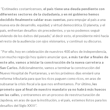
“
Estimades costarricenses,
el país tiene una deuda pendiente con
diferentes sectores de la ciudadanía, y en mi gobierno hemos
decidido finalmente saldar esas cuentas
, para empujar al país a una
nueva era de desarrollo, equidad, y virtud democrática. El planeta, y el
país, enfrentan desafíos sin precedentes, y ya no podemos seguir
viviendo de los éxitos del pasado
,” al decir esto, el presidente miró hacia
el resto de la audiencia con ojos visionarios, y continuó su discurso.
“
Por ello, hoy en celebración de nuestros 400 años de independencia,
con mucho regocijo hoy quiero anunciar que,
a más tardar a finales de
este año, vamos a iniciar la construcción de la nueva carretera a
San Carlos.
Adicionalmente, vamos a terminar la construcción del
Nuevo Hospital de Puntarenas, y en los próximos días enviaré una
reforma tributaria para que los ricos paguen como ricos, en aras de
subsanar la crisis fiscal a la que nos enfrentamos. Por último
, les
prometo que al final de nuestro mandato ya no habrá más huecos
en las calle
s, y entraremos en un proceso de reestructuración de
Japdeva, en aras de que la institución, y el país, estemos listos para los
desafíos del Siglo XXIII
“.