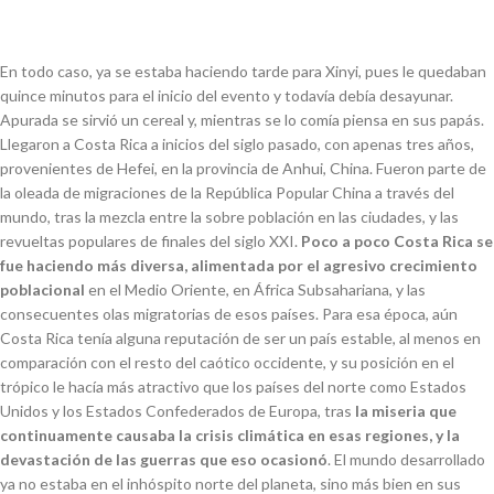
En todo caso, ya se estaba haciendo tarde para Xinyi, pues le quedaban
quince minutos para el inicio del evento y todavía debía desayunar.
Apurada se sirvió un cereal y, mientras se lo comía piensa en sus papás.
Llegaron a Costa Rica a inicios del siglo pasado, con apenas tres años,
provenientes de Hefei, en la provincia de Anhui, China. Fueron parte de
la oleada de migraciones de la República Popular China a través del
mundo, tras la mezcla entre la sobre población en las ciudades, y las
revueltas populares de finales del siglo XXI.
Poco a poco Costa Rica se
fue haciendo más diversa, alimentada por el agresivo crecimiento
poblacional
en el Medio Oriente, en África Subsahariana, y las
consecuentes olas migratorias de esos países. Para esa época, aún
Costa Rica tenía alguna reputación de ser un país estable, al menos en
comparación con el resto del caótico occidente, y su posición en el
trópico le hacía más atractivo que los países del norte como Estados
Unidos y los Estados Confederados de Europa, tras
la miseria que
continuamente causaba la crisis climática en esas regiones, y la
devastación de las guerras que eso ocasionó
. El mundo desarrollado
ya no estaba en el inhóspito norte del planeta, sino más bien en sus