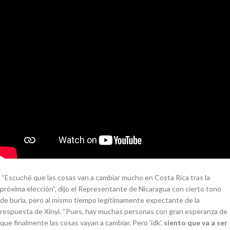
“
Escuché que las cosas van a cambiar mucho en Costa Rica tras la
próxima elección
“, dijo el Representante de Nicaragua con cierto tono
de burla, pero al mismo tiempo legítimamente expectante de la
respuesta de Xinyi.
“Pues, hay muchas personas con gran esperanza de
que finalmente las cosas vayan a cambiar. Pero ‘idk’,
siento que va a ser