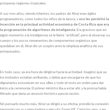
prósperas regiones tropicales.
A sus tres años, siendo infantes, los padres de Xinyi eran ágiles
programadores, como todos los niños de la época, y
eso les permitió la
inserción en la principal actividad económica de Costa Rica que era
la programación de algoritmos de inteligencia.
Era gracioso que en
algún momento a la inteligencia se le llamó “artificial”, pero al observar su
cuerpo y los pocos remanentes de componentes orgánicos que
quedaban en él, Xinyi dio un suspiro ante la simpleza analítica de sus
antepasados.
En todo caso, ya era hora de dirigirse hacia la actividad. Imaginó que ya
los invitados estaban arribando, y debía que encargarse de que los
dignatarios estuvieran en sus sillas y todo el resto en orden para dar
inicio a la ceremonia. El primer ministro iba a estar ahí, y la prensa había
filtrado que daría un anuncio histórico para la nación.
Sin pensarlo mucho más, Xinyi se dirigió a su oficina, prendió la conexión
neuronal con su computadora y ejecutó Zoom VR. Cerró los ojos, y en