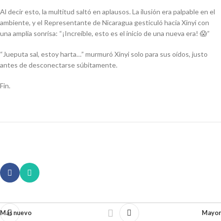
Al decir esto, la multitud saltó en aplausos. La ilusión era palpable en el
ambiente, y el Representante de Nicaragua gesticuló hacia Xinyi con
una amplia sonrisa: “
¡Increíble, esto es el inicio de una nueva era!
😱”
“Jueputa sal, estoy harta…”
murmuró Xinyi solo para sus oídos, justo
antes de desconectarse súbitamente.
Fin.
Más nuevo
Mayor