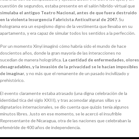
cuestión de segundos, estaba presente en el salón híbrido-virtual que
simulaba el antiguo Teatro Nacional, antes de que fuera destruido
en la violenta Insurgencia Fabricista Anticultural de 2047.
Su
holograma era un espejismo digno de la vestimenta que llevaba en su
apartamento, y era capaz de simular todos los sentidos a la perfección.
Por un momento Xinyi imaginó cómo habría sido el mundo de hace
doscientos años, donde la gran mayoría de las interacciones no
sucedían de manera holográfica.
La cantidad de enfermedades, olores
desagradables, y la invasión de la privacidad se le hacían imposibles
de imaginar
, y no más que el remanente de un pasado incivilizado y
prehistórico.
El evento claramente estaba atrasado (una digna celebración de la
identidad tica del siglo XXIII), y tras acomodar algunas sillas y a
dignatarios internacionales, se dio cuenta que quizás tenía algunos
minutos libres. Justo en ese momento, se le acercó el insufrible
Representante de Nicaragua, otra de las naciones que celebraban la
efeméride de 400 años de independencia.