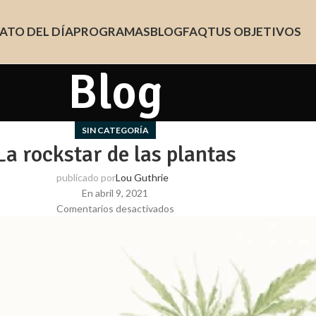
ATO DEL DÍA
PROGRAMAS
BLOG
FAQ
TUS OBJETIVOS
Blog
SIN CATEGORÍA
La rockstar de las plantas
publicado por
Lou Guthrie
En abril 9, 2021
Comentarios desactivados