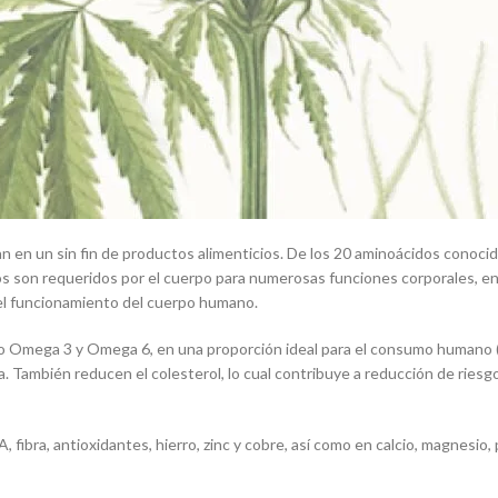
zan en un sin fin de productos alimenticios. De los 20 aminoácidos conoci
 son requeridos por el cuerpo para numerosas funciones corporales, ent
 el funcionamiento del cuerpo humano.
mo Omega 3 y Omega 6, en una proporción ideal para el consumo humano (
ea. También reducen el colesterol, lo cual contribuye a reducción de rie
fibra, antioxidantes, hierro, zinc y cobre, así como en calcio, magnesio, p