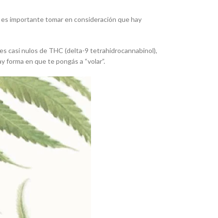
, es importante tomar en consideración que hay
s casi nulos de THC (delta-9 tetrahidrocannabinol),
y forma en que te pongás a “volar”.