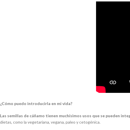
¿Cómo puedo introducirla en mi vida?
Las semillas de cáñamo tienen muchísimos usos que se pueden integ
dietas, como la vegetariana, vegana, paleo y cetogénica.