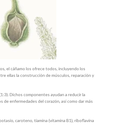
dos, el cáñamo los ofrece todos, incluyendo los
re ellas la construcción de músculos, reparación y
1:3). Dichos componentes ayudan a reducir la
sgos de enfermedades del corazón, así como dar más
otasio, caroteno, tiamina (vitamina B1), riboflavina