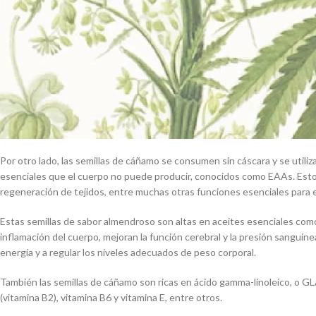
Por otro lado, las semillas de cáñamo se consumen sin cáscara y se utili
esenciales que el cuerpo no puede producir, conocidos como EAAs. Estos
regeneración de tejidos, entre muchas otras funciones esenciales para
Estas semillas de sabor almendroso son altas en aceites esenciales co
inflamación del cuerpo, mejoran la función cerebral y la presión sanguín
energía y a regular los niveles adecuados de peso corporal.
También las semillas de cáñamo son ricas en ácido gamma-linoleíco, o GLA, 
(vitamina B2), vitamina B6 y vitamina E, entre otros.