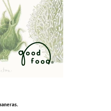
maneras.