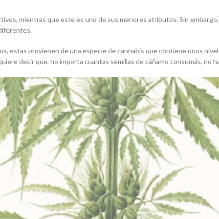
ctivos, mientras que este es uno de sus menores atributos. Sin embargo
diferentes.
s, estas provienen de una especie de cannabis que contiene unos nivele
quiere decir que, no importa cuantas semillas de cáñamo consumás, no ha