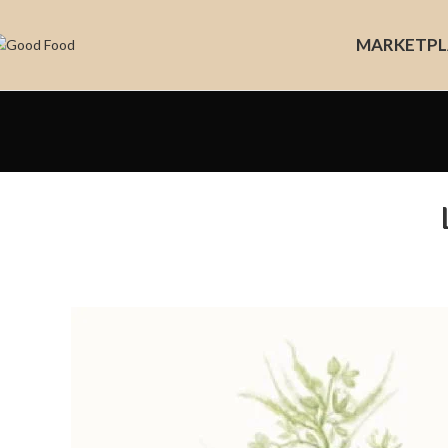
MARKET
PL