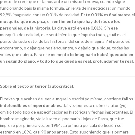
punto de creer que estamos ante una historia nueva, cuando sigue
funcionando bajo la misma fórmula. En jerga de insecticidas: un mundo
99,9% imaginario con un 0,01% de realidad.
Este 0,01% es finalmente el
mosquito que nos pica, el sentimiento que hay detrás de los
personajes, de la historia.
La clave está en ese 0,01%. Sin ese
mosquito de realidad, ese sentimiento que impulsa todo, ¿cuál es el
punto de todo esto, de las historias, del cine, de imaginar? El punto es
encontrarlo, o dejar que nos encuentre, y dejarlo que pique, todas las
veces que quiera. Para ese momento
lo imaginario habrá quedado en
un segundo plano, y todo lo que queda es real, profundamente real.
Sobre el texto anterior (autocrítica).
El texto que acaban de leer, aunque lo escribí yo mismo, contiene
fallos
indefendibles e imperdonable
s. Tal vez por esta razón el autor (yo)
omitió todo tipo de especificaciones históricas y fechas importantes.
El
hombre imaginario
, vio la luz en el poemario Hojas de Parra, que fue
impreso por primera vez en 1984. La primera película de ficción se
estrenó en 1896, casi 90 años antes. Esto suponiendo que la primera