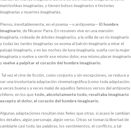
matrioshkas imaginarias, y tienen bolsos imaginarios e historias
imaginarias y muertes imaginarias.
Pienso, inevitablemente, en el poema
—
o antipoema
—
El hombre
imaginario
, de Nicanor Parra. En resumen vive en una mansión
imaginaria, rodeada de árboles imaginarios, a la orilla de un río imaginario
y todas las tardes imaginarias se asoma al balcón imaginario a mirar el
paisaje imaginario, y en las noches de luna imaginaria, sueña con la mujer
imaginaria y vuelve a sentir ese mismo dolor, ese mismo placer imaginario
y
vuelve a palpitar el corazón del hombre imaginario.
Tal vez el cine de ficción, como conjunto y sin excepciones, se reduce a
ser una involuntaria adaptación cinematográfica (como toda adaptación,
a veces buena y a veces mala) de aquellos famosos versos del antipoeta
chileno, en los que
todo, absolutamente todo, resultaba imaginario
excepto el dolor, el corazón del hombre imaginario.
Algunas adaptaciones resultan más fieles que otras, si acaso le cambian
los detalles, algún personaje, algún verso. Otras se toman la libertad de
cambiarle casi todo, las palabras, los sentimientos, el conflicto, a tal