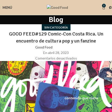
0
MENÚ
₡
Blog
SIN CATEGORÍA
GOOD FEED#129 Comic-Con Costa Rica. Un
encuentro de cultura pop y un fanzine
Good Food
En abril 28, 2023
Comentarios desactivados