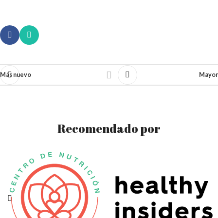
Más nuevo
Mayor
Recomendado por