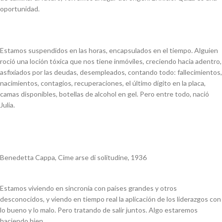
oportunidad.
Estamos suspendidos en las horas, encapsulados en el tiempo. Alguien
roció una loción tóxica que nos tiene inmóviles, creciendo hacia adentro,
asfixiados por las deudas, desempleados, contando todo: fallecimientos,
nacimientos, contagios, recuperaciones, el último dígito en la placa,
camas disponibles, botellas de alcohol en gel. Pero entre todo, nació
Julia.
Benedetta Cappa, Cime arse di solitudine, 1936
Estamos viviendo en sincronía con países grandes y otros
desconocidos, y viendo en tiempo real la aplicación de los liderazgos con
lo bueno y lo malo. Pero tratando de salir juntos. Algo estaremos
haciendo bien.