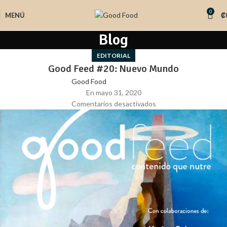
0
MENÚ
₡
Blog
EDITORIAL
Good Feed #20: Nuevo Mundo
Good Food
En mayo 31, 2020
Comentarios desactivados