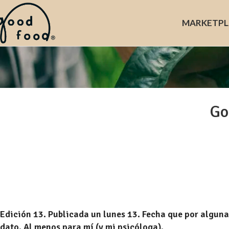
MARKET
PL
Go
Edición 13. Publicada un lunes 13. Fecha que por alguna
dato. Al menos para mí (y mi psicóloga).