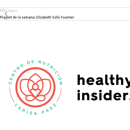
Más nuevo
Playlist de la semana: Elizabeth Solís Fournier