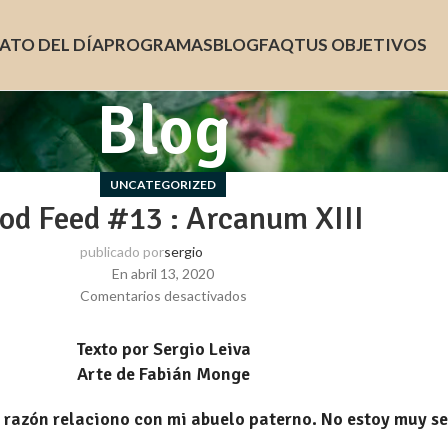
ATO DEL DÍA
PROGRAMAS
BLOG
FAQ
TUS OBJETIVOS
Blog
UNCATEGORIZED
od Feed #13 : Arcanum XIII
publicado por
sergio
En abril 13, 2020
Comentarios desactivados
Texto por Sergio Leiva
Arte de Fabián Monge
 razón relaciono con mi abuelo paterno. No estoy muy se