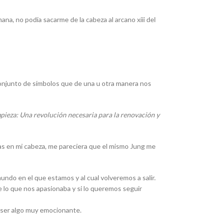
a, no podía sacarme de la cabeza al arcano xiii del
conjunto de símbolos que de una u otra manera nos
mpieza: Una revolución necesaria para la renovación y
las en mi cabeza, me pareciera que el mismo Jung me
do en el que estamos y al cual volveremos a salir.
 lo que nos apasionaba y si lo queremos seguir
 ser algo muy emocionante.