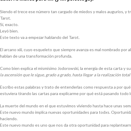
Siendo el trece ese número tan cargado de miedos y malos augurios, y tr
Tarot.
Sí, exacto.
Leyó bien.
Este texto va a empezar hablando del Tarot.
El arcano xiii, cuyo esqueleto que siempre avanza es mal nombrado por a
hablan de una transformación profunda.
Como bien explica el mismísimo Jodorowski, la energía de esta carta y su
la ascensión que le sigue, grado a grado, hasta llegar a la realización tota
Escribo estas palabras y trato de entenderlas como respuesta a por qué s
estuviera tirando las cartas para explicarme por qué está pasando todo 
La muerte del mundo en el que estuvimos viviendo hasta hace unas sema
Este nuevo mundo implica nuevas oportunidades para todxs. Oportunidad
haciendo.
Este nuevo mundo es uno que nos da otra oportunidad para replantearno