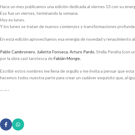
Hace un mes publicamos una edición dedicada al viernes 13 con su ener
Eso fue un viernes, terminando la semana.
Hoy es lunes.
Y los lunes se tratan de nuevos comienzos y transformaciones profunda
En esta edición aprovechamos esa energía de novedad y renacimiento al 
Pablo Cambronero
,
Juliette Fonseca
,
Arturo Pardo
, Stella Peralta (con 
por la obra casi tarotesca de
Fabián Monge.
Escribir estos nombres me llena de orgullo y me invita a pensar que es
hacemos todxs nuestra parte para crear un cadáver exquisito que, al igua
——–