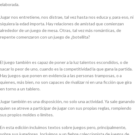
elaborada.
Jugar nos entretiene, nos distrae, tal vez hasta nos educa y, para eso, ni
siquiera la edad importa. Hay relaciones de amistad que comienzan
alrededor de un juego de mesa. Otras, tal vez más románticas, de
repente comenzaron con un juego de ¿botellita?
El juego también es capaz de poner a la luz talentos escondidos, o de
sacar lo peor de uno, cuando es la competitividad la que gana la partida.
Hay juegos que ponen en evidencia a las personas tramposas, o a
quienes, más bien, no son capaces de rivalizar ni en una ficción que gira
en torno a un tablero.
Jugar también es una disposición, no solo una actividad. Ya sale ganando
quien se atreve a participar de jugar con sus propias reglas, rompiendo
sus propios moldes o límites.
En esta edición incluimos textos sobre juegos pero, principalmente,
sobre sus jugadores. Incluimos a un fiebre coleccionista de juegos de