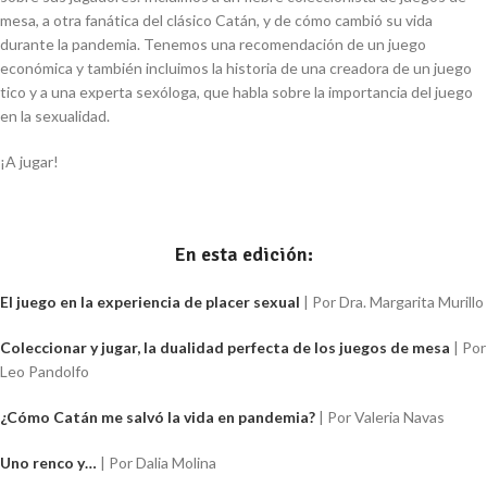
mesa, a otra fanática del clásico Catán, y de cómo cambió su vida
durante la pandemia. Tenemos una recomendación de un juego
económica y también incluimos la historia de una creadora de un juego
tico y a una experta sexóloga, que habla sobre la importancia del juego
en la sexualidad.
¡A jugar!
En esta edición:
El juego en la experiencia de placer sexual
| Por Dra. Margarita Murillo
Coleccionar y jugar, la dualidad perfecta de los juegos de mesa
| Por
Leo Pandolfo
¿Cómo Catán me salvó la vida en pandemia?
| Por Valeria Navas
Uno renco y…
| Por Dalia Molina