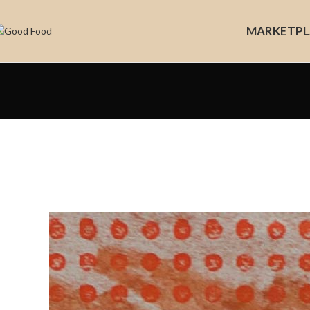
MARKET
PL