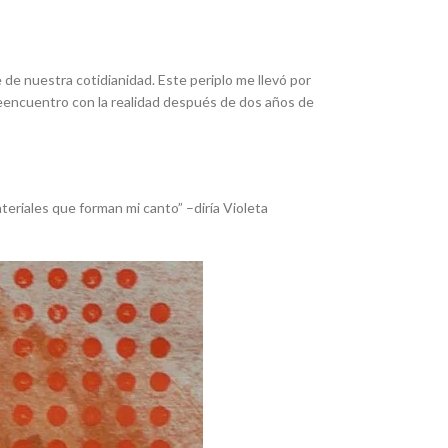
de nuestra cotidianidad. Este periplo me llevó por
l reencuentro con la realidad después de dos años de
materiales que forman mi canto” –diría Violeta