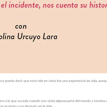
poco puedo decir que este
ride
en cleta fue una experiencia de vida, aunqu
fiero a lo que sucede cuando uno visita alguna parte del mundo y termin
ue un antes y un después en la vida.