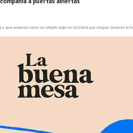
compañía a puertas abiertas
Lo que empezó como un simple viaje en bicicleta por etapas durante la Sem