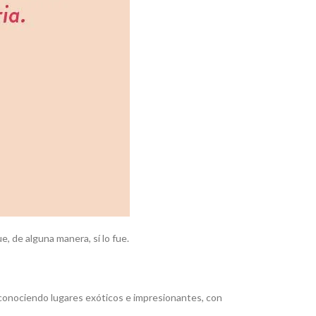
e, de alguna manera, sí lo fue.
a conociendo lugares exóticos e impresionantes, con