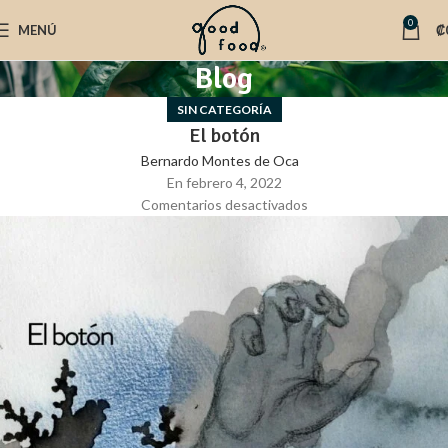
0
MENÚ
₡
Blog
SIN CATEGORÍA
​​El botón
Bernardo Montes de Oca
En febrero 4, 2022
Comentarios desactivados