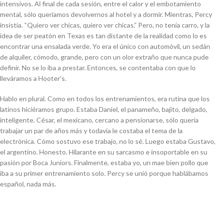
intensivos. Al final de cada sesión, entre el calor y el embotamiento
mental, sólo queríamos devolvernos al hotel y a dormir. Mientras, Percy
insistía. “Quiero ver chicas, quiero ver chicas.” Pero, no tenía carro, y la
idea de ser peatón en Texas es tan distante de la realidad como lo es
encontrar una ensalada verde. Yo era el único con automóvil, un sedán
de alquiler, cómodo, grande, pero con un olor extraño que nunca pude
definir. No se lo iba a prestar. Entonces, se contentaba con que lo
lleváramos a Hooter’s.
Hablo en plural. Como en todos los entrenamientos, era rutina que los
latinos hiciéramos grupo. Estaba Daniel, el panameño, bajito, delgado,
inteligente. César, el mexicano, cercano a pensionarse, sólo quería
trabajar un par de años más y todavía le costaba el tema de la
electrónica. Cómo sostuvo ese trabajo, no lo sé. Luego estaba Gustavo,
el argentino. Honesto. Hilarante en su sarcasmo e insoportable en su
pasión por Boca Juniors. Finalmente, estaba yo, un mae bien pollo que
iba a su primer entrenamiento solo. Percy se unió porque hablábamos
español, nada más.