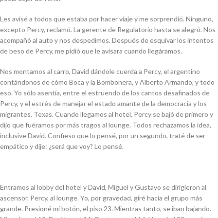
Les avisé a todos que estaba por hacer viaje y me sorprendió. Ninguno,
excepto Percy, reclamó. La gerente de Regulatorio hasta se alegró. Nos
acompañó al auto y nos despedimos. Después de esquivar los intentos
de beso de Percy, me pidió que le avisara cuando llegáramos.
Nos montamos al carro, David dándole cuerda a Percy, el argentino
contándonos de cómo Boca y la Bombonera, y Alberto Armando, y todo
eso. Yo sólo asentía, entre el estruendo de los cantos desafinados de
Percy, y el estrés de manejar el estado amante de la democracia y los
migrantes, Texas. Cuando llegamos al hotel, Percy se bajó de primero y
dijo que fuéramos por más tragos al lounge. Todos rechazamos la idea,
inclusive David. Confieso que lo pensé, por un segundo, traté de ser
empático y dije: ¿será que voy? Lo pensé.
Entramos al lobby del hotel y David, Miguel y Gustavo se dirigieron al
ascensor. Percy, al lounge. Yo, por gravedad, giré hacia el grupo más
grande. Presioné mi botón, el piso 23. Mientras tanto, se iban bajando.