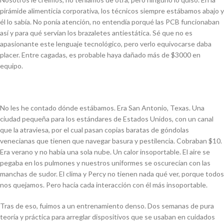
pirámide alimenticia corporativa, los técnicos siempre estábamos abajo y
él lo sabía. No ponía atención, no entendía porqué las PCB funcionaban
así y para qué servían los brazaletes antiestática. Sé que no es
apasionante este lenguaje tecnológico, pero verlo equivocarse daba
placer. Entre cagadas, es probable haya dañado más de $3000 en
equipo.
No les he contado dónde estábamos. Era San Antonio, Texas. Una
ciudad pequeña para los estándares de Estados Unidos, con un canal
que la atraviesa, por el cual pasan copias baratas de góndolas
venecianas que tienen que navegar basura y pestilencia. Cobraban $10.
Era verano y no había una sola nube. Un calor insoportable. El aire se
pegaba en los pulmones y nuestros uniformes se oscurecían con las
manchas de sudor. El clima y Percy no tienen nada qué ver, porque todos
nos quejamos. Pero hacía cada interacción con él más insoportable.
Tras de eso, fuimos a un entrenamiento denso. Dos semanas de pura
teoría y práctica para arreglar dispositivos que se usaban en cuidados