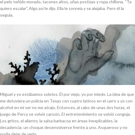
el pelo teñido morado, tacones altos, uñas postizas y ropa chillona. “Te
quiero escalar”. Algo así le dijo. Ella le sonreía y se alejaba. Pero él la
seguía.
Miguel y yo estábamos sobrios. Él por viejo, yo por miedo. La idea de que
me detuviera un policía en Texas con cuatro latinos en el carro y yo con
alcohol en mi ser no me atrajo. Entonces, al cabo de unas dos horas, el
juego de Percy se volvió cansón. El entretenimiento se volvió congoja.
Los gritos, el aliento, la salsa barbacoa en áreas inexplicables, la
decadencia: un choque desenvolverse frente a uno. Asqueroso y no
podía dejar de verlo.