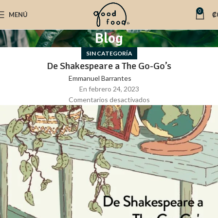
0
MENÚ
₡
Blog
SIN CATEGORÍA
De Shakespeare a The Go-Go’s
Emmanuel Barrantes
En febrero 24, 2023
Comentarios desactivados