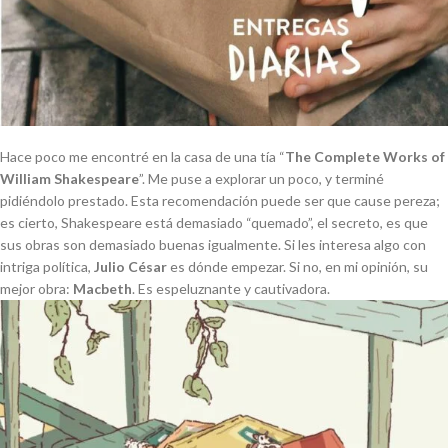
Hace poco me encontré en la casa de una tía “
The Complete Works of
William Shakespeare
”. Me puse a explorar un poco, y terminé
pidiéndolo prestado. Esta recomendación puede ser que cause pereza;
es cierto, Shakespeare está demasiado “quemado”, el secreto, es que
sus obras son demasiado buenas igualmente. Si les interesa algo con
intriga política,
Julio César
es dónde empezar. Si no, en mi opinión, su
mejor obra:
Macbeth
. Es espeluznante y cautivadora.