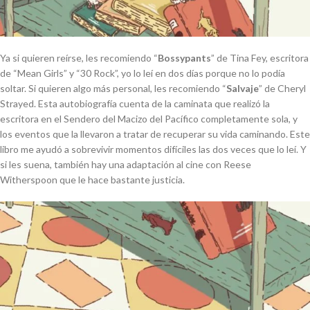
Ya si quieren reírse, les recomiendo “
Bossypants
” de Tina Fey, escritora
de “Mean Girls” y “30 Rock”, yo lo leí en dos días porque no lo podía
soltar. Si quieren algo más personal, les recomiendo “
Salvaje
” de Cheryl
Strayed. Esta autobiografía cuenta de la caminata que realizó la
escritora en el Sendero del Macizo del Pacífico completamente sola, y
los eventos que la llevaron a tratar de recuperar su vida caminando. Este
libro me ayudó a sobrevivir momentos difíciles las dos veces que lo leí. Y
si les suena, también hay una adaptación al cine con Reese
Witherspoon que le hace bastante justicia.