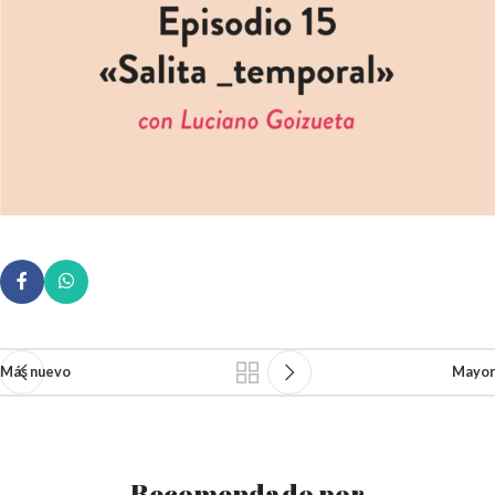
Más nuevo
Mayor
Recomendado por