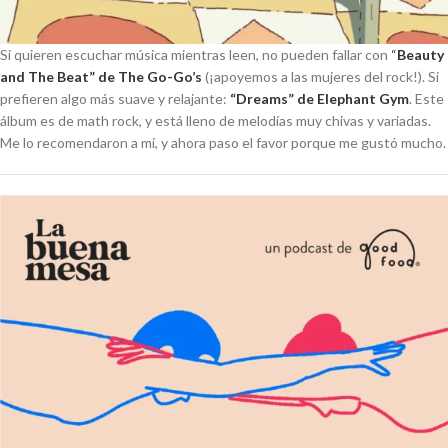
Si quieren escuchar música mientras leen, no pueden fallar con
“
Beauty
and The Beat” de The Go-Go’s
(¡apoyemos a las mujeres del rock!). Si
prefieren algo más suave y relajante:
“Dreams” de Elephant Gym
. Este
álbum es de math rock, y está lleno de melodías muy chivas y variadas.
Me lo recomendaron a mí, y ahora paso el favor porque me gustó mucho.