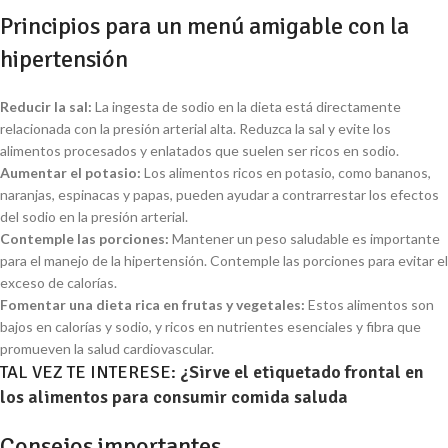
Principios para un menú amigable con la
hipertensión
Reducir la sal:
La ingesta de sodio en la dieta está directamente
relacionada con la presión arterial alta. Reduzca la sal y evite los
alimentos procesados y enlatados que suelen ser ricos en sodio.
Aumentar el potasio:
Los alimentos ricos en potasio, como bananos,
naranjas, espinacas y papas, pueden ayudar a contrarrestar los efectos
del sodio en la presión arterial.
Contemple las porciones:
Mantener un peso saludable es importante
para el manejo de la hipertensión. Contemple las porciones para evitar el
exceso de calorías.
Fomentar una dieta rica en frutas y vegetales:
Estos alimentos son
bajos en calorías y sodio, y ricos en nutrientes esenciales y fibra que
promueven la salud cardiovascular.
TAL VEZ TE INTERESE:
¿Sirve el etiquetado frontal en
los alimentos para consumir comida saluda
Consejos importantes