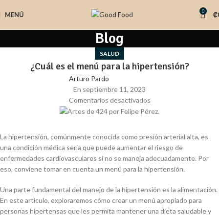
0
MENÚ
₡
Blog
SALUD
¿Cuál es el menú para la hipertensión?
Arturo Pardo
En septiembre 11, 2023
Comentarios desactivados
La hipertensión, comúnmente conocida como presión arterial alta, es
una condición médica seria que puede aumentar el riesgo de
enfermedades cardiovasculares si no se maneja adecuadamente. Por
eso, conviene tomar en cuenta un menú para la hipertensión.
Una parte fundamental del manejo de la hipertensión es la alimentación.
En este artículo, exploraremos cómo crear un menú apropiado para
personas hipertensas que les permita mantener una dieta saludable y