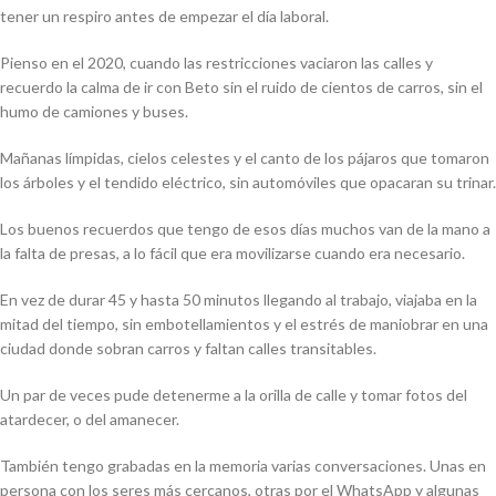
tener un respiro antes de empezar el día laboral.
Pienso en el 2020, cuando las restricciones vaciaron las calles y
recuerdo la calma de ir con Beto sin el ruido de cientos de carros, sin el
humo de camiones y buses.
Mañanas límpidas, cielos celestes y el canto de los pájaros que tomaron
los árboles y el tendido eléctrico, sin automóviles que opacaran su trinar.
Los buenos recuerdos que tengo de esos días muchos van de la mano a
la falta de presas, a lo fácil que era movilizarse cuando era necesario.
En vez de durar 45 y hasta 50 minutos llegando al trabajo, viajaba en la
mitad del tiempo, sin embotellamientos y el estrés de maniobrar en una
ciudad donde sobran carros y faltan calles transitables.
Un par de veces pude detenerme a la orilla de calle y tomar fotos del
atardecer, o del amanecer.
También tengo grabadas en la memoria varias conversaciones. Unas en
persona con los seres más cercanos, otras por el WhatsApp y algunas