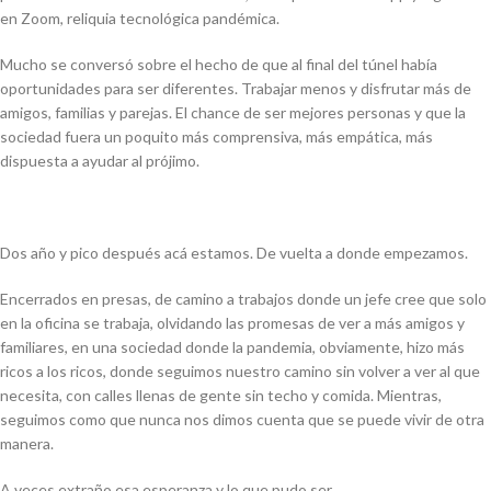
en Zoom, reliquia tecnológica pandémica.
Mucho se conversó sobre el hecho de que al final del túnel había
oportunidades para ser diferentes. Trabajar menos y disfrutar más de
amigos, familias y parejas. El chance de ser mejores personas y que la
sociedad fuera un poquito más comprensiva, más empática, más
dispuesta a ayudar al prójimo.
Dos año y pico después acá estamos. De vuelta a donde empezamos.
Encerrados en presas, de camino a trabajos donde un jefe cree que solo
en la oficina se trabaja, olvidando las promesas de ver a más amigos y
familiares, en una sociedad donde la pandemia, obviamente, hizo más
ricos a los ricos, donde seguimos nuestro camino sin volver a ver al que
necesita, con calles llenas de gente sin techo y comida. Mientras,
seguimos como que nunca nos dimos cuenta que se puede vivir de otra
manera.
A veces extraño esa esperanza y lo que pudo ser.