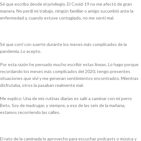
Sé que escribo desde el privilegio. El Covid-19 no me afectó de gran
manera. No perdí mi trabajo, ningún familiar o amigo sucumbió ante la
enfermedad y, cuando estuve contagiado, no me sentí mal.
Sé que corrí con suerte durante los meses más complicados de la
pandemia. Lo acepto.
Por esta razón he pensado mucho escribir estas líneas. Lo hago porque
recordando los meses más complicados del 2020, tengo presentes
situaciones que viví y me generan sentimientos encontrados. Mientras
disfrutaba, otros la pasaban realmente mal.
Me explico: Una de mis rutinas diarias es salir a caminar con mi perro
Beto. Soy de madrugar, y siempre, a eso de las seis de la mañana,
estamos recorriendo las calles.
El rato de la caminada lo aprovecho para escuchar podcasts o música y