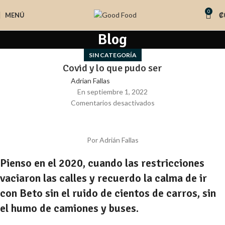
0
MENÚ
₡
Blog
SIN CATEGORÍA
Covid y lo que pudo ser
Adrian Fallas
En septiembre 1, 2022
Comentarios desactivados
Por Adrián Fallas
Pienso en el 2020, cuando las restricciones
vaciaron las calles y recuerdo la calma de ir
con Beto sin el ruido de cientos de carros, sin
el humo de camiones y buses.