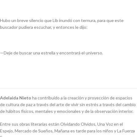
Hubo un breve silencio que Lib inundó con ternura, para que este
buscador pudiera escuchar, y entonces le dijo:
—Deje de buscar una estrella y encontrará el universo.
Adelaida Nieto
h
a contribuido a la creación y proyección de espacios
de cultura de paz a través del arte de vivir sin estrés a través del cambio
de hábitos físicos, mentales y emocionales y de la observación interior.
Entre sus obras literarias están
Olvidando Olvidos
,
Una Voz en el
Espejo, Mercado
de Sueños,
Mañana es tarde para los niños
y
La Fuerza