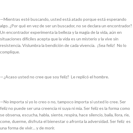
—Mientras esté buscando, usted está atado porque está esperando
algo. ¿Por qué en vez de ser un buscador, no se declara un
encontrador?
Un encontrador experimenta la belleza y la magia de la vida, aún en
situaciones difíciles acepta que la vida es un misterio y la vive sin
resistencia. Vislumbra la bendición de cada vivencia. ¡Sea feliz! No lo
complique.
—¿Acaso usted no cree que soy feliz? Le replicó el hombre.
—No importa si yo lo creo o no, tampoco importa si usted lo cree. Ser
feliz no puede ser una creencia ni suya ni mía. Ser feliz es la forma como
se observa, escucha, habla, siente, respira, hace silencio, baila, llora, ríe,
come, duerme, disfruta el bienestar o afronta la adversidad. Ser feliz es
una forma de vivir… y de morir.