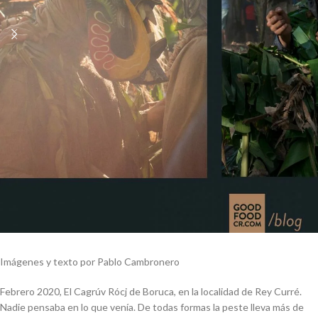
Imágenes y texto por Pablo Cambronero
Febrero 2020, El Cagrúv Rócj de Boruca, en la localidad de Rey Curré.
Nadie pensaba en lo que venía. De todas formas la peste lleva más de