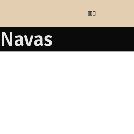
 Navas