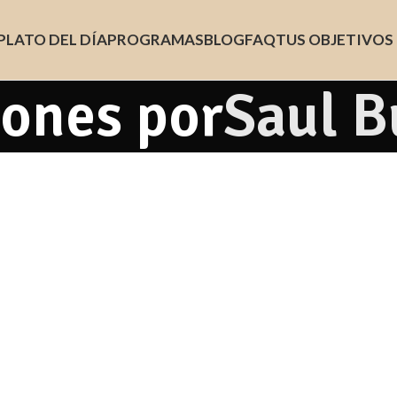
PLATO DEL DÍA
PROGRAMAS
BLOG
FAQ
TUS OBJETIVOS
iones por
Saul B