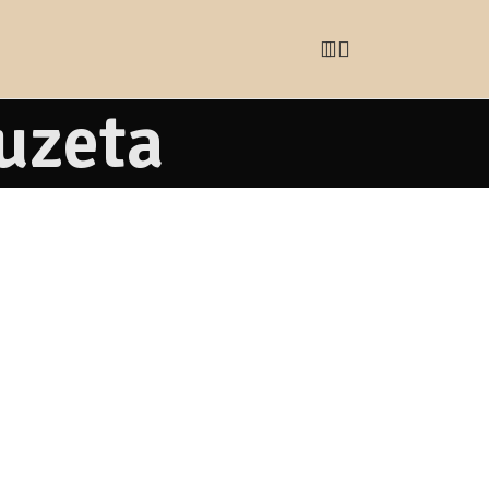
uzeta