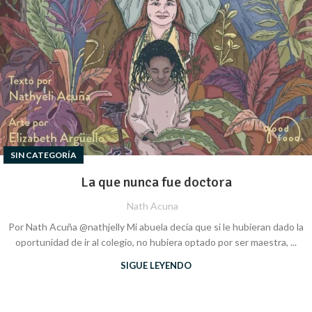
SIN CATEGORÍA
La que nunca fue doctora
Nath Acuna
Por Nath Acuña @nathjelly Mi abuela decía que si le hubieran dado la
oportunidad de ir al colegio, no hubiera optado por ser maestra, ...
SIGUE LEYENDO