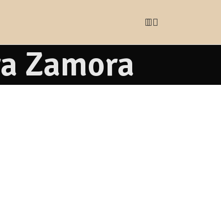
ra Zamora