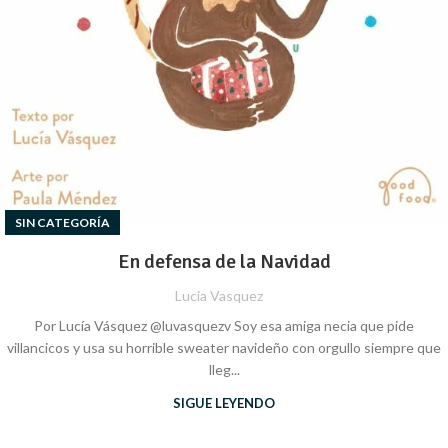
SIN CATEGORÍA
En defensa de la Navidad
Lucia Vasquez
Por Lucía Vásquez @luvasquezv Soy esa amiga necia que pide
villancicos y usa su horrible sweater navideño con orgullo siempre que
lleg...
SIGUE LEYENDO