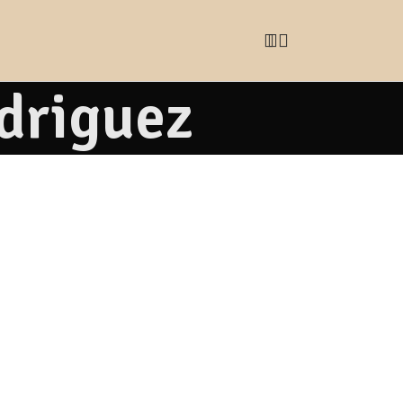
driguez