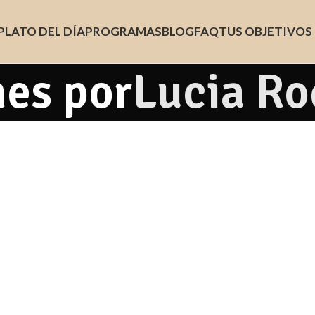
PLATO DEL DÍA
PROGRAMAS
BLOG
FAQ
TUS OBJETIVOS
nes por
Lucia Ro