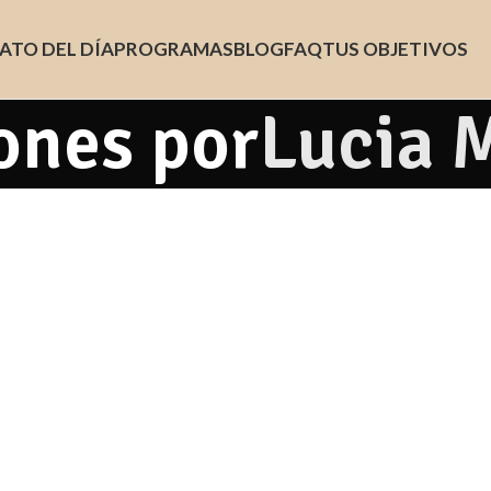
ATO DEL DÍA
PROGRAMAS
BLOG
FAQ
TUS OBJETIVOS
ones por
Lucia 