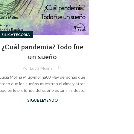
SIN CATEGORÍA
¿Cuál pandemia? Todo fue
un sueño
Por
Lucia Molina
Lucía Molina @lucymolina08 Hay personas que
creen que los sueños muestran el alma y otros
que en lo profundo del sueño están mis dese...
SIGUE LEYENDO