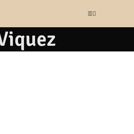
Viquez