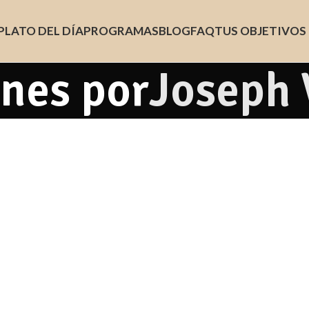
PLATO DEL DÍA
PROGRAMAS
BLOG
FAQ
TUS OBJETIVOS
nes por
Joseph 