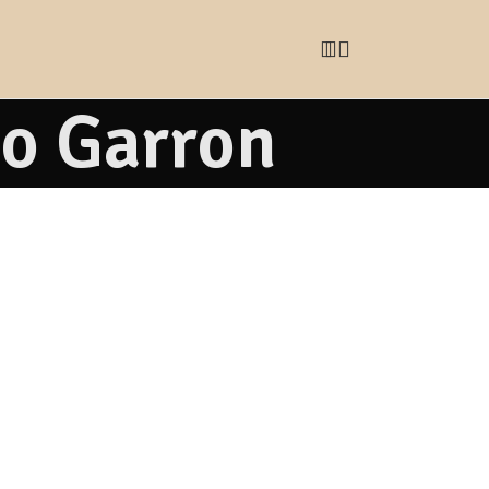
o Garron