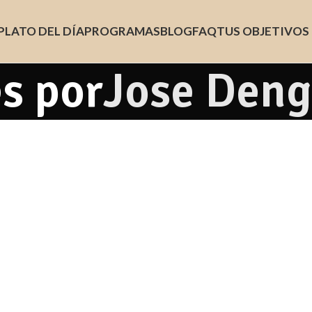
PLATO DEL DÍA
PROGRAMAS
BLOG
FAQ
TUS OBJETIVOS
s por
Jose Deng