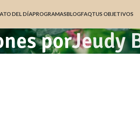
ATO DEL DÍA
PROGRAMAS
BLOG
FAQ
TUS OBJETIVOS
ones por
Jeudy 