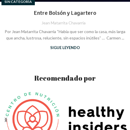
SIN CATEGORÍA
Entre Bolsón y Lagartero
Jean Matarrita Chavarria
Por Jean Matarrita Chavarria “Había que ser como la casa, más larga
que ancha, lustrosa, reluciente, sin espacios inútiles” … Carmen ...
SIGUE LEYENDO
Recomendado por