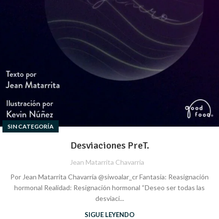
SIN CATEGORÍA
Desviaciones PreT.
Jean Matarrita Chavarria
Por Jean Matarrita Chavarría @siwoalar_cr Fantasía: Reasignación
hormonal Realidad: Resignación hormonal “Deseo ser todas las
desviaci...
SIGUE LEYENDO