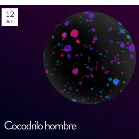
12
JUN