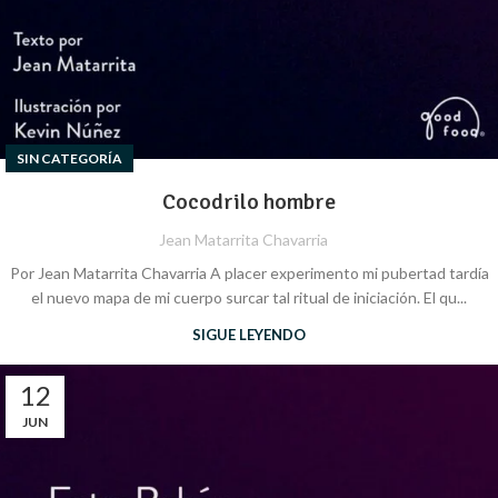
SIN CATEGORÍA
Cocodrilo hombre
Jean Matarrita Chavarria
Por Jean Matarrita Chavarria A placer experimento mi pubertad tardía
el nuevo mapa de mi cuerpo surcar tal ritual de iniciación. El qu...
SIGUE LEYENDO
12
JUN