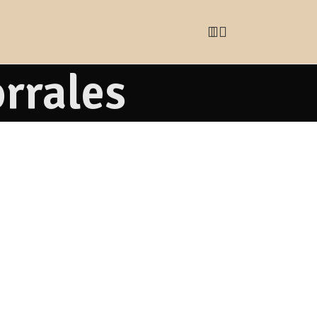
orrales