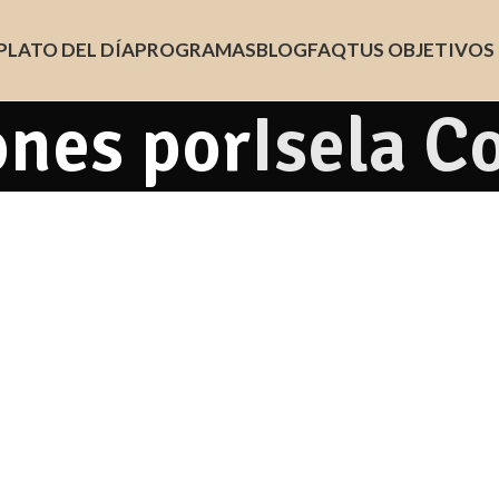
PLATO DEL DÍA
PROGRAMAS
BLOG
FAQ
TUS OBJETIVOS
ones por
Isela C