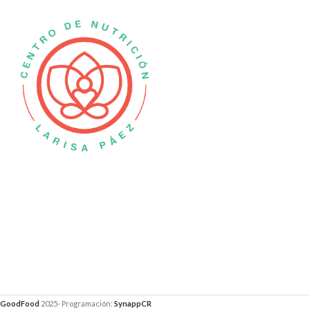
GoodFood
2025- Programación:
SynappCR