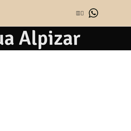
a Alpizar