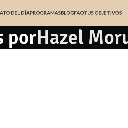
ATO DEL DÍA
PROGRAMAS
BLOG
FAQ
TUS OBJETIVOS
s por
Hazel Moru