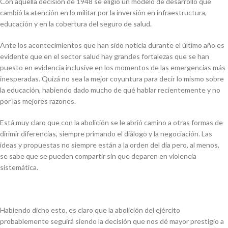
Con aquella decisión de 1948 se eligió un modelo de desarrollo que
cambió la atención en lo militar por la inversión en infraestructura,
educación y en la cobertura del seguro de salud.
Ante los acontecimientos que han sido noticia durante el último año es
evidente que en el sector salud hay grandes fortalezas que se han
puesto en evidencia inclusive en los momentos de las emergencias más
inesperadas. Quizá no sea la mejor coyuntura para decir lo mismo sobre
la educación, habiendo dado mucho de qué hablar recientemente y no
por las mejores razones.
Está muy claro que con la abolición se le abrió camino a otras formas de
dirimir diferencias, siempre primando el diálogo y la negociación. Las
ideas y propuestas no siempre están a la orden del día pero, al menos,
se sabe que se pueden compartir sin que deparen en violencia
sistemática.
Habiendo dicho esto, es claro que la abolición del ejército
probablemente seguirá siendo la decisión que nos dé mayor prestigio a