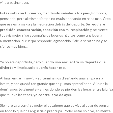
vino a patinar ayer.
Estás solx con tu cuerpo, mandando señales a los pies, hombros,
pensando, pero al mismo tiempo no estás pensando en nada más. Creo
que esa es la magia y la meditación detrás del deporte.
Se requiere
precisión, concentración, conexión con mi respiración
y, se siente
todavía mejor si se acompaña de buenos hábitos como una buena
alimentación, el cuerpo responde, agradecido. Sale la serotonina y se
siente muy bien…
Yo no era deportista, pero
cuando uno encuentra un deporte que
divierte y limpia, solo querés hacer eso.
Al final, entre mi novio y yo terminamos diseñando una rampa en la
lomita, y nos quedó tan grande que seguimos aprendiendo. Aún no la
dominamos totalmente y ahí es donde se pierden las horas entre la brisa
que mueve las tecas,
yo contra la yo de ayer.
Siempre va a sentirse mejor el desahogo que se vive al dejar de pensar
en todo lo que nos angustia o preocupa. Poder estar solo yo, en mente