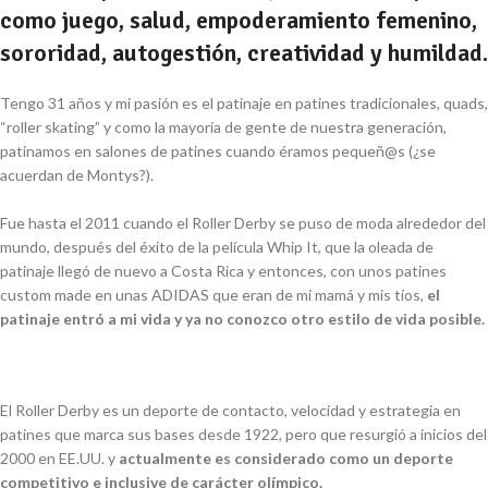
como juego, salud, empoderamiento femenino,
sororidad, autogestión, creatividad y humildad.
Tengo 31 años y mi pasión es el patinaje en patines tradicionales, quads,
“roller skating” y como la mayoría de gente de nuestra generación,
patinamos en salones de patines cuando éramos pequeñ@s (¿se
acuerdan de Montys?).
Fue hasta el 2011 cuando el Roller Derby se puso de moda alrededor del
mundo, después del éxito de la película
Whip It
, que la oleada de
patinaje llegó de nuevo a Costa Rica y entonces, con unos patines
custom made en unas ADIDAS que eran de mi mamá y mis tíos,
el
patinaje entró a mi vida y ya no conozco otro estilo de vida posible.
El Roller Derby es un deporte de contacto, velocidad y estrategia en
patines que marca sus bases desde 1922, pero que resurgió a inicios del
2000 en EE.UU. y
actualmente es considerado como un deporte
competitivo e inclusive de carácter olímpico.