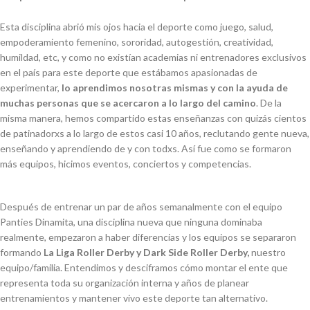
Esta disciplina abrió mis ojos hacia el deporte como juego, salud,
empoderamiento femenino, sororidad, autogestión, creatividad,
humildad, etc, y como no existían academias ni entrenadores exclusivos
en el país para este deporte que estábamos apasionadas de
experimentar,
lo aprendimos nosotras mismas y con la ayuda de
muchas personas que se acercaron a lo largo del camino
. De la
misma manera, hemos compartido estas enseñanzas con quizás cientos
de patinadorxs a lo largo de estos casi 10 años, reclutando gente nueva,
enseñando y aprendiendo de y con todxs. Así fue como se formaron
más equipos, hicimos eventos, conciertos y competencias.
Después de entrenar un par de años semanalmente con el equipo
Panties Dinamita, una disciplina nueva que ninguna dominaba
realmente, empezaron a haber diferencias y los equipos se separaron
formando
La Liga Roller Derby y
Dark Side Roller Derby
,
nuestro
equipo/familia. Entendimos y desciframos cómo montar el ente que
representa toda su organización interna y años de planear
entrenamientos y mantener vivo este deporte tan
alternativo.