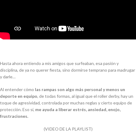
Hasta ahora entiendo a mis amigos que surfeaban, esa pasión y
disciplina, de ya no querer fiesta, sino dormirse temprano para madrugar
y darle…
Al entender cómo
las rampas son algo más personal y menos un
deporte en equipo
, de todas formas, al igual que el roller derby, hay un
toque de agresividad, controlada por muchas reglas y cierto equipo de
protección. Eso sí,
me ayuda a liberar estrés, ansiedad, enojo,
frustraciones.
(VIDEO DE LA PLAYLIST)