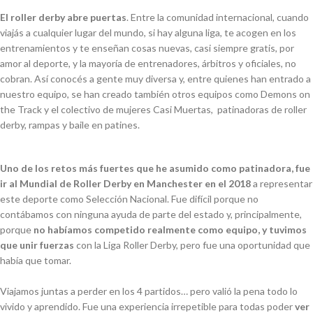
El roller derby abre puertas
. Entre la comunidad internacional, cuando
viajás a cualquier lugar del mundo, si hay alguna liga, te acogen en los
entrenamientos y te enseñan cosas nuevas, casi siempre gratis, por
amor al deporte, y la mayoría de entrenadores, árbitros y oficiales, no
cobran. Así conocés a gente muy diversa y, entre quienes han entrado a
nuestro equipo, se han creado también otros equipos como Demons on
the Track y el colectivo de mujeres Casi Muertas, patinadoras de roller
derby, rampas y baile en patines.
Uno de los retos más fuertes que he asumido como patinadora, fue
ir al Mundial de Roller Derby en Manchester en el 2018
a representar
este deporte como Selección Nacional. Fue difícil porque no
contábamos con ninguna ayuda de parte del estado y, principalmente,
porque
no habíamos competido realmente como equipo, y tuvimos
que unir fuerzas
con la Liga Roller Derby, pero fue una oportunidad que
había que tomar.
Viajamos juntas a perder en los 4 partidos… pero valió la pena todo lo
vivido y aprendido. Fue una experiencia irrepetible para todas poder
ver