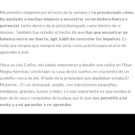
Me permite relajarme por el resto de la semana y h
e presenciado cómo
ha ayudado a muchas mujeres a encontrar su verdadera fuerza y
potencial
, tanto dentro de la pista/skatepark, como dentro de sí
mismas. También fue retador el hecho de que
hay que encontrar un
balance entre ser fuerte, ágil, hábil de controlar los impulsos.
Es
toda una terapia que siempre me sirve como práctica para el arte de
aprender a vivir.
Hace ya casi 5 años, mis papás empezaron a alquilar una casita en Playa
Negra mientras construían su casa de los sueños en una lomita de un
pueblito cerca de ahí. Al lado de la propiedad que alquilaban estaba El
Mutante… Es un skatepark, amplio, con transiciones pequeñas,
medianas, grandes, boxes y rieles. Lo más importante es que estaba al
lado de la casa y cerquísima de la playa, por lo que
nos permitió a mi
novio y a mí aprender o re-aprender.