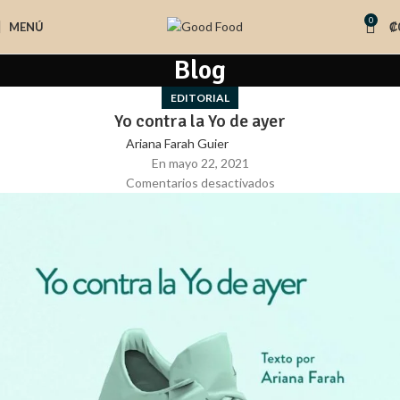
0
MENÚ
₡
Blog
EDITORIAL
Yo contra la Yo de ayer
Ariana Farah Guier
En mayo 22, 2021
Comentarios desactivados