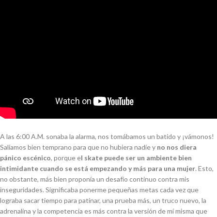
A las 6:00 A.M. sonaba la alarma, nos tomábamos un batido y ¡vámonos!
Salíamos bien temprano para que no hubiera nadie y
no nos diera
pánico escénico
, porque e
l skate puede ser un ambiente bien
intimidante cuando se está empezando y más para una mujer
. Esto,
no obstante, más bien proponía un desafío continuo contra mis
inseguridades. Significaba ponerme pequeñas metas cada vez que
lograba sacar tiempo para patinar, una prueba más, un truco nuevo, la
adrenalina y la competencia es más contra la versión de mí misma que