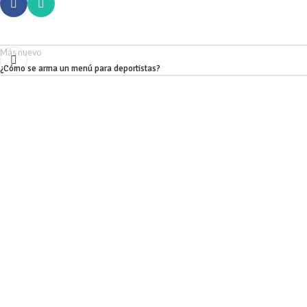
Más nuevo
¿Cómo se arma un menú para deportistas?