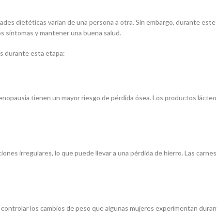
ades dietéticas varían de una persona a otra. Sin embargo, durante este 
r los síntomas y mantener una buena salud.
s durante esta etapa:
rimenopausia tienen un mayor riesgo de pérdida ósea. Los productos lácteos
es irregulares, lo que puede llevar a una pérdida de hierro. Las carnes 
 a controlar los cambios de peso que algunas mujeres experimentan duran