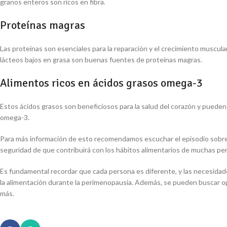
granos enteros son ricos en fibra.
Proteínas magras
Las proteínas son esenciales para la reparación y el crecimiento muscul
lácteos bajos en grasa son buenas fuentes de proteínas magras.
Alimentos ricos en ácidos grasos omega-3
Estos ácidos grasos son beneficiosos para la salud del corazón y pueden
omega-3.
Para más información de esto recomendamos escuchar el episodio sobr
seguridad de que contribuirá con los hábitos alimentarios de muchas pe
Es fundamental recordar que cada persona es diferente, y las necesidade
la alimentación durante la perimenopausia. Además, se pueden buscar op
más.