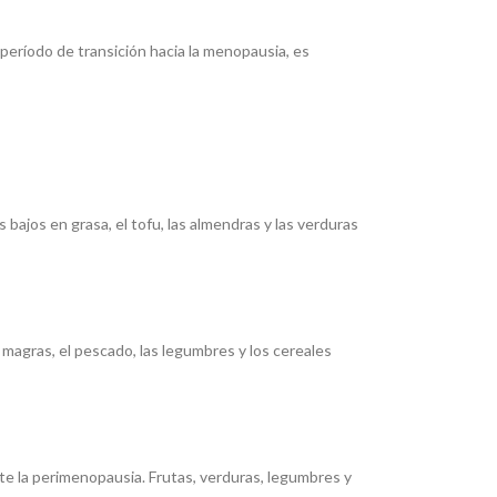
período de transición hacia la menopausia, es
 bajos en grasa, el tofu, las almendras y las verduras
magras, el pescado, las legumbres y los cereales
te la perimenopausia. Frutas, verduras, legumbres y