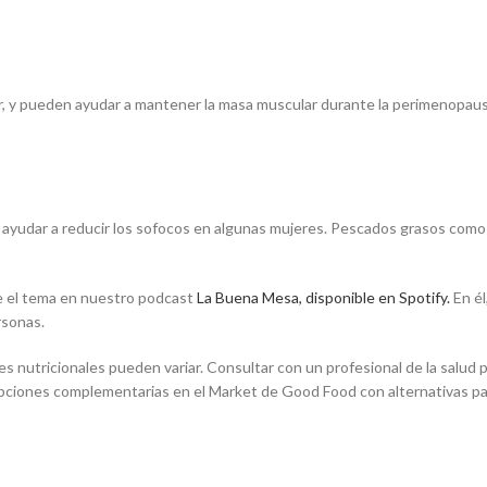
ar, y pueden ayudar a mantener la masa muscular durante la perimenopaus
 ayudar a reducir los sofocos en algunas mujeres. Pescados grasos como 
e el tema en nuestro podcast
La Buena Mesa, disponible en Spotify.
En él
rsonas.
s nutricionales pueden variar. Consultar con un profesional de la salud
ciones complementarias en el Market de Good Food con alternativas para