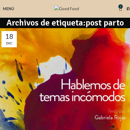
0
MENÚ
₡
Archivos de etiqueta:post parto
18
DIC