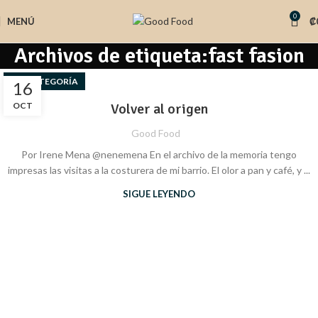
0
MENÚ
₡
Archivos de etiqueta:fast fasion
SIN CATEGORÍA
16
OCT
Volver al origen
Good Food
Por Irene Mena @nenemena En el archivo de la memoria tengo
impresas las visitas a la costurera de mi barrio. El olor a pan y café, y ...
SIGUE LEYENDO