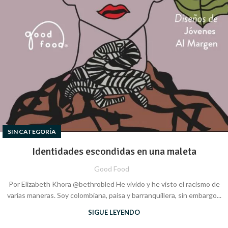
SIN CATEGORÍA
Identidades escondidas en una maleta
Good Food
Por Elizabeth Khora @bethrobled He vivido y he visto el racismo de
varias maneras. Soy colombiana, paisa y barranquillera, sin embargo...
SIGUE LEYENDO