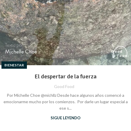
BIENESTAR
El despertar de la fuerza
Good Food
Por Michelle Choe @michllz Desde hace algunos años comencé a
emocionarme mucho por los comienzos. Por darle un lugar especial a
ese s...
SIGUE LEYENDO