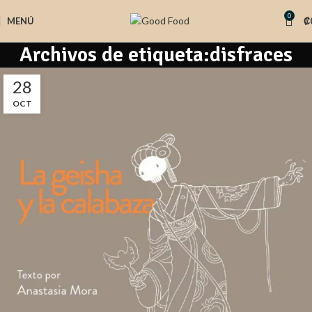
0
MENÚ
₡
Archivos de etiqueta:disfraces
28
OCT