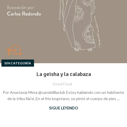
SIN CATEGORÍA
La geisha y la calabaza
Good Food
Por Anastasia Mora @candelillaclub Estoy hablando con un habitante
de la tribu Na’vi. En el frío bogotano, se pintó el cuerpo de pies ...
SIGUE LEYENDO